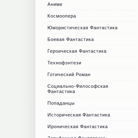
Аниме
Космоопера
Юмористическая Фантастика
Боевая Фантастика
Героическая Фантастика
Технофэнтези
Готический Роман
Социально-Философская
Фантастика
Попаданцы
Историческая Фантастика
Ироническая Фантастика