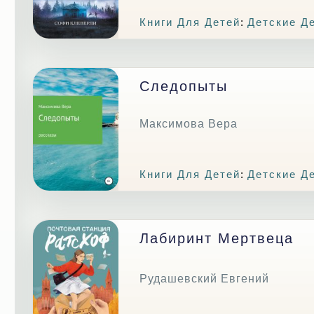
Книги Для Детей
:
Детские Д
Следопыты
Максимова Вера
Книги Для Детей
:
Детские Д
Лабиринт Мертвеца
Рудашевский Евгений