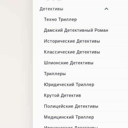
Детективы
Техно Триллер
Дамский Детективный Роман
Исторические Детективы
Классические Детективы
Шпионские Детективы
Триллеры
Юридический Триллер
Крутой Детектив
Полицейские Детективы
Медицинский Триллер
Иронические Детективы