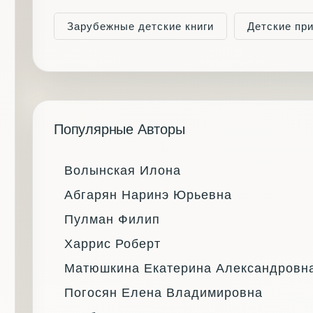
Зарубежные детские книги
Детские пр
Популярные Авторы
Волынская Илона
Абгарян Наринэ Юрьевна
Пулман Филип
Харрис Роберт
Матюшкина Екатерина Александровн
Погосян Елена Владимировна