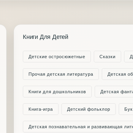
Книги Для Детей
Детские остросюжетные
Сказки
Д
Прочая детская литература
Детская о
Книги для дошкольников
Детская фант
Книга-игра
Детский фольклор
Бук
Детская познавательная и развивающая лит