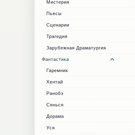
Мистерия
Пьесы
Сценарии
Трагедия
Зарубежная Драматургия
Фантастика
Гаремник
Хентай
Ранобэ
Сянься
Дорама
Уся