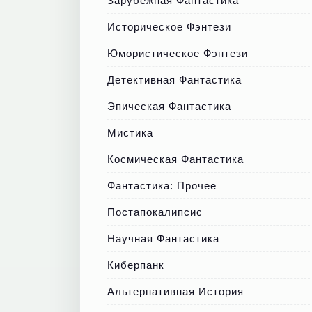
Зарубежная Фантастика
Историческое Фэнтези
Юмористическое Фэнтези
Детективная Фантастика
Эпическая Фантастика
Мистика
Космическая Фантастика
Фантастика: Прочее
Постапокалипсис
Научная Фантастика
Киберпанк
Альтернативная История