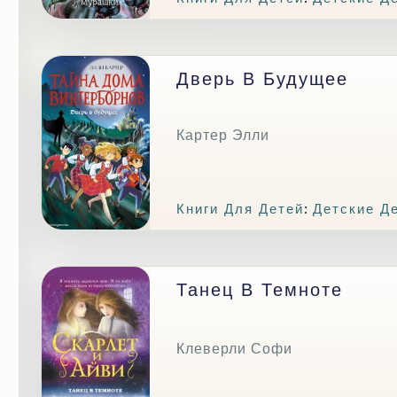
Дверь В Будущее
Картер Элли
Книги Для Детей
:
Детские Д
Танец В Темноте
Клеверли Софи