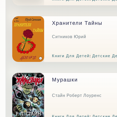
Хранители Тайны
Ситников Юрий
Книги Для Детей
:
Детские Д
Мурашки
Стайн Роберт Лоуренс
Книги Для Детей
:
Детские Д