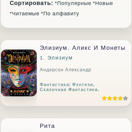
Сортировать:
*Популярные
*Новые
*Читаемые
*По алфавиту
Элизиум. Аликс И Монеты
1. Элизиум
Андерсон Александр
Фантастика
:
Фэнтези
,
Сказочная Фантастика
.
Рита