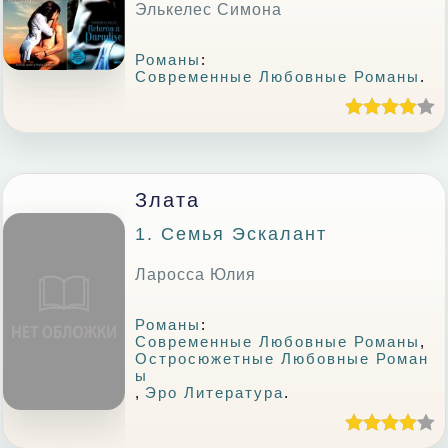
Элькелес Симона
Романы
:
Современные Любовные Романы
.
Злата
1. Семья Эскалант
Ларосса Юлия
Романы
:
Современные Любовные Романы
,
Остросюжетные Любовные Роман
Ы
,
Эро Литература
.