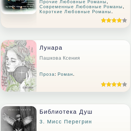
Прочие Любовные Романы
,
Современные Любовные Романы
,
Короткие Любовные Романы
.
Лунара
Пашкова Ксения
Проза
:
Роман
.
Библиотека Душ
3. Мисс Перегрин