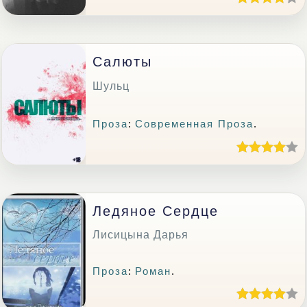
Салюты
Шульц
Проза
:
Современная Проза
.
Ледяное Сердце
Лисицына Дарья
Проза
:
Роман
.