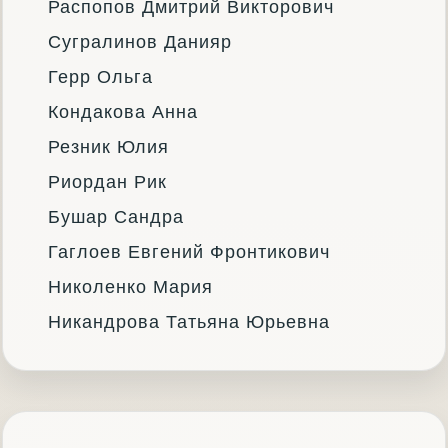
Распопов Дмитрий Викторович
Сугралинов Данияр
Герр Ольга
Кондакова Анна
Резник Юлия
Риордан Рик
Бушар Сандра
Гаглоев Евгений Фронтикович
Николенко Мария
Никандрова Татьяна Юрьевна