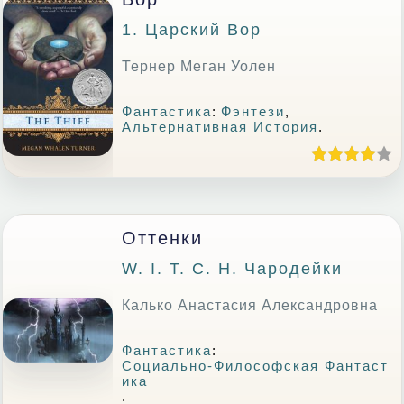
1. Царский Вор
Тернер Меган Уолен
Фантастика
:
Фэнтези
,
Альтернативная История
.
Оттенки
W. I. T. C. H. Чародейки
Калько Анастасия Александровна
Фантастика
:
Социально-Философская Фантаст
Ика
.