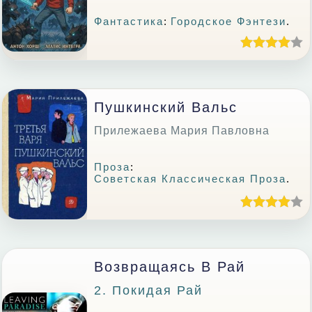
Фантастика
:
Городское Фэнтези
.
Пушкинский Вальс
Прилежаева Мария Павловна
Проза
:
Советская Классическая Проза
.
Возвращаясь В Рай
2. Покидая Рай