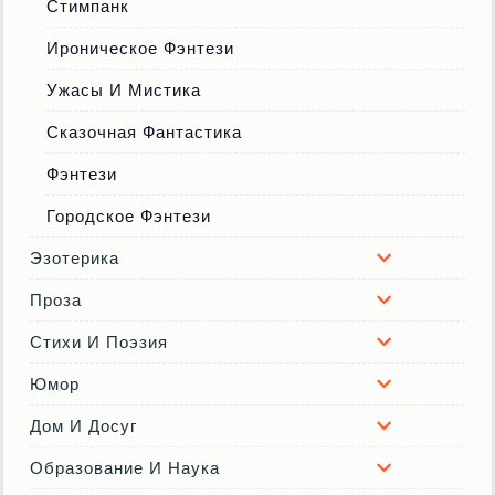
Стимпанк
Ироническое Фэнтези
Ужасы И Мистика
Сказочная Фантастика
Фэнтези
Городское Фэнтези
Эзотерика
Проза
Стихи И Поэзия
Юмор
Дом И Досуг
Образование И Наука