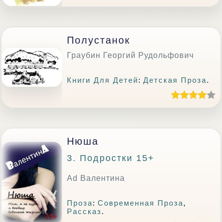
Полустанок
Граубин Георгий Рудольфович
Книги Для Детей
:
Детская Проза
.
Нюша
3. Подростки 15+
Ad Валентина
Проза
:
Современная Проза
,
Рассказ
.