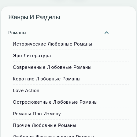
Жанры И Разделы
Романы
Исторические Любовные Романы
Эро Литература
Современные Любовные Романы
Короткие Любовные Романы
Love Action
Остросюжетные Любовные Романы
Романы Про Измену
Прочие Любовные Романы
Любовно-Фантастические Романы