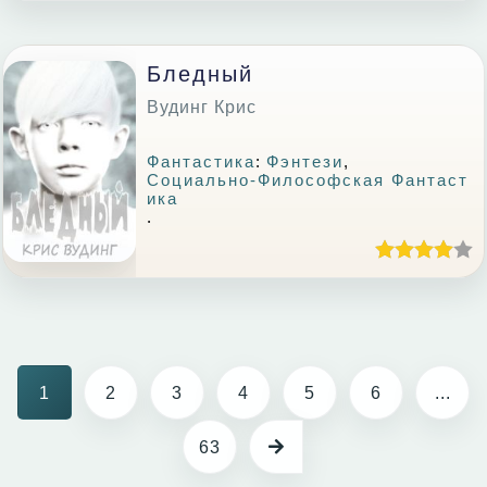
Бледный
Вудинг Крис
Фантастика
:
Фэнтези
,
Социально-Философская Фантаст
Ика
.
1
2
3
4
5
6
...
63