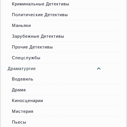
Криминальные Детективы
Политические Детективы
Маньяки
Зарубежные Детективы
Прочие Детективы
Спецслужбы
Драматургия
Водевиль
Драма
Киносценарии
Мистерия
Пьесы