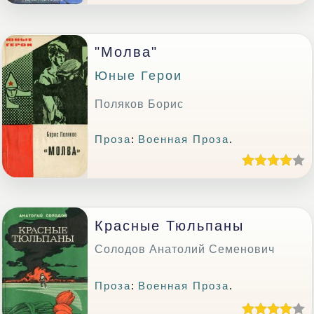
"Молва"
Юные Герои
Поляков Борис
Проза
:
Военная Проза
.
Красные Тюльпаны
Солодов Анатолий Семенович
Проза
:
Военная Проза
.