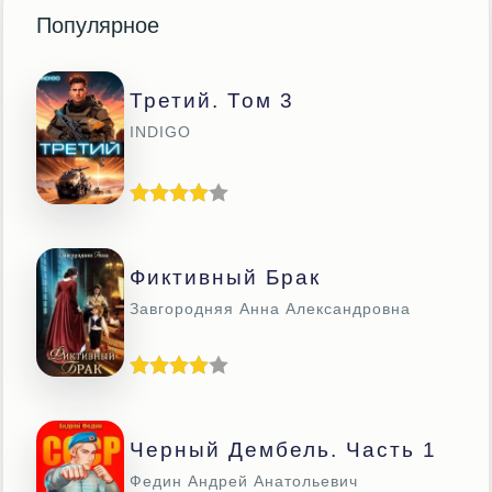
Популярное
Третий. Том 3
INDIGO
Фиктивный Брак
Завгородняя Анна Александровна
Черный Дембель. Часть 1
Федин Андрей Анатольевич