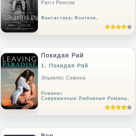
Риггз Ренсом
Фантастика
:
Фэнтези
.
Покидая Рай
1. Покидая Рай
Элькелес Симона
Романы
:
Современные Любовные Романы
.
Вор