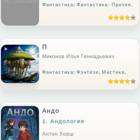
Фантастика
:
Фантастика: Прочее
.
П
Миконов Илья Геннадьевич
Фантастика
:
Фэнтези
,
Мистика
.
Андо
1. Андология
Антон Хорш