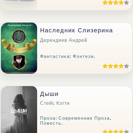
Наследник Слизерина
Дерендяев Андрей
Фантастика
:
Фэнтези
.
Дыши
Стейс Кэтти
Проза
:
Современная Проза
,
Повесть
.