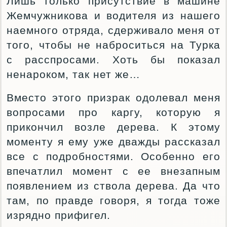
Лишь только присутствие в машине
Жемчужникова и водителя из нашего
наемного отряда, сдерживало меня от
того, чтобы не наброситься на Турка
с расспросами. Хоть бы показал
ненароком, так нет же…
Вместо этого призрак одолевал меня
вопросами про каргу, которую я
прикончил возле дерева. К этому
моменту я ему уже дважды рассказал
все с подробностями. Особенно его
впечатлил момент с ее внезапным
появлением из ствола дерева. Да что
там, по правде говоря, я тогда тоже
изрядно прифигел.