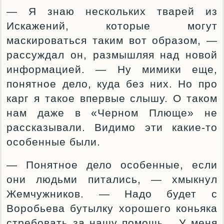
— Я знаю нескольких тварей из
Искажений, которые могут
маскироваться таким вот образом, —
рассуждал он, размышляя над новой
информацией. — Ну мимики еще,
понятное дело, куда без них. Но про
карг я такое впервые слышу. О таком
нам даже в «Черном Плюще» не
рассказывали. Видимо эти какие-то
особенные были.
— Понятное дело особенные, если
они людьми питались, — хмыкнул
Жемчужников. — Надо будет с
Воробьева бутылку хорошего коньяка
стребовать за нашу помощь… У меня