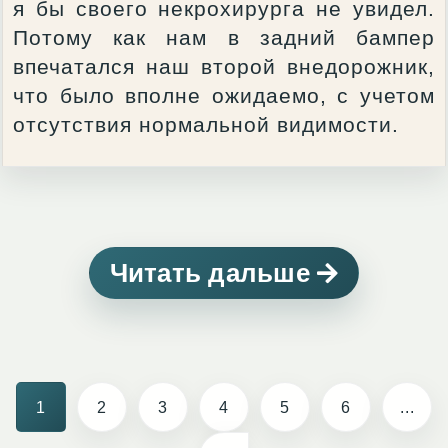
я бы своего некрохирурга не увидел.
Потому как нам в задний бампер
впечатался наш второй внедорожник,
что было вполне ожидаемо, с учетом
отсутствия нормальной видимости.
Читать дальше
1
2
3
4
5
6
...