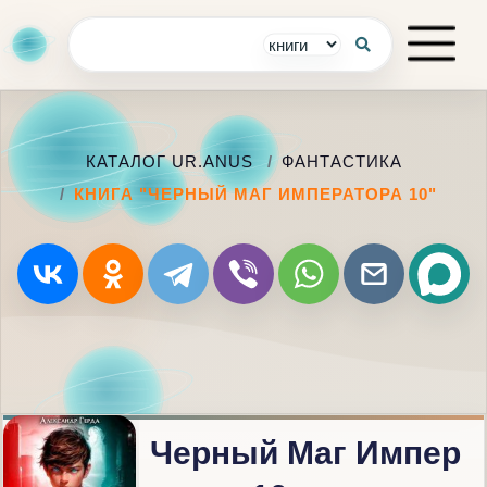
КАТАЛОГ UR.ANUS
ФАНТАСТИКА
КНИГА "ЧЕРНЫЙ МАГ ИМПЕРАТОРА 10"
Черный Маг Импер