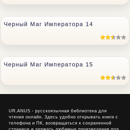
Черный Маг Императора 14
Черный Маг Императора 15
UR.ANUS - русскоязычная библиотека для
чтения онлайн. Здесь удобно открывать книги с
телефона и ПК, возвращаться к сохраненной
странице и держать любимые произведения под