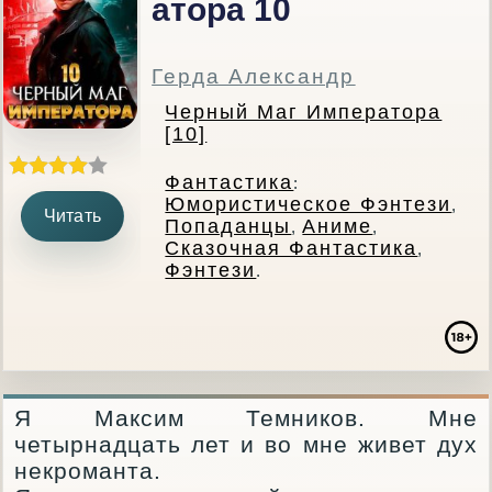
Атора 10
Герда Александр
Черный Маг Императора
[10]
Фантастика
:
Юмористическое Фэнтези
,
Читать
Попаданцы
Аниме
,
,
Сказочная Фантастика
,
Фэнтези
.
Я Максим Темников. Мне
четырнадцать лет и во мне живет дух
некроманта.