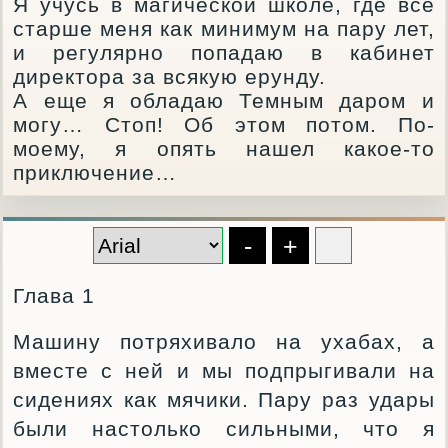
Я учусь в магической школе, где все
старше меня как минимум на пару лет,
и регулярно попадаю в кабинет
директора за всякую ерунду.
А еще я обладаю Темным даром и
могу… Стоп! Об этом потом. По-
моему, я опять нашел какое-то
приключение…
-
+
Глава 1
Машину потряхивало на ухабах, а
вместе с ней и мы подпрыгивали на
сидениях как мячики. Пару раз удары
были настолько сильными, что я