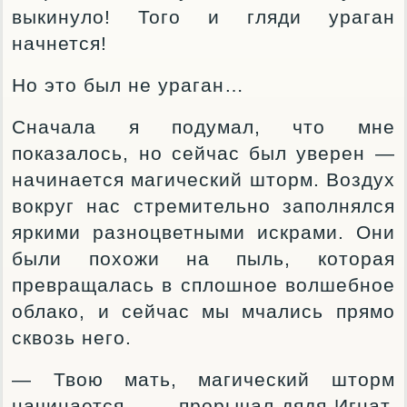
выкинуло! Того и гляди ураган
начнется!
Но это был не ураган…
Сначала я подумал, что мне
показалось, но сейчас был уверен —
начинается магический шторм. Воздух
вокруг нас стремительно заполнялся
яркими разноцветными искрами. Они
были похожи на пыль, которая
превращалась в сплошное волшебное
облако, и сейчас мы мчались прямо
сквозь него.
— Твою мать, магический шторм
начинается… — прорычал дядя Игнат,