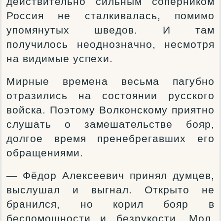
действительно сильным соперником
Россия не сталкивалась, помимо
упомянутых шведов. И там
получилось неоднозначно, несмотря
на видимые успехи.
Мирные времена весьма пагубно
отразились на состоянии русского
войска. Поэтому Волконскому приятно
слушать о замешательстве бояр,
долгое время пренебрегавших его
обращениями.
— Фёдор Алексеевич принял думцев,
выслушал и выгнал. Открыто не
бранился, но корил бояр в
беспомощности и безрукости. Мол,