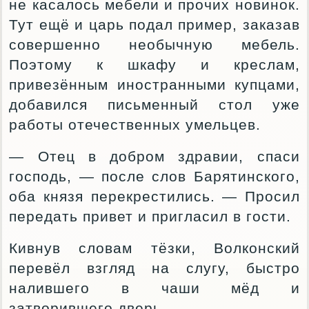
не касалось мебели и прочих новинок.
Тут ещё и царь подал пример, заказав
совершенно необычную мебель.
Поэтому к шкафу и креслам,
привезённым иностранными купцами,
добавился письменный стол уже
работы отечественных умельцев.
— Отец в добром здравии, спаси
господь, — после слов Барятинского,
оба князя перекрестились. — Просил
передать привет и пригласил в гости.
Кивнув словам тёзки, Волконский
перевёл взгляд на слугу, быстро
налившего в чаши мёд и
затворившего дверь.