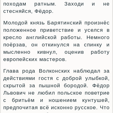
походам ратным. Заходи и не
стесняйся, Фёдор.
Молодой князь Барятинский произнёс
положенное приветствие и уселся в
кресло английской работы. Немного
поёрзав, он откинулся на спинку и
мысленно кивнул, оценив работу
европейских мастеров.
Глава рода Волконских наблюдал за
действиями гостя с доброй улыбкой,
скрытой за пышной бородой. Фёдор
Львович не любил польское поветрие
с бритьём и ношением кунтушей,
предпочитая всё исконно русское. Что