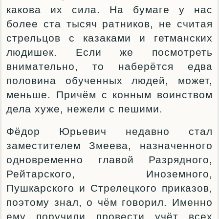
какова их сила. На бумаге у нас
более ста тысяч ратников, не считая
стрельцов с казаками и гетманских
людишек. Если же посмотреть
внимательно, то наберётся едва
половина обученных людей, может,
меньше. Причём с конным воинством
дела хуже, нежели с пешими.
Фёдор Юрьевич недавно стал
заместителем Змеева, назначенного
одновременно главой Разрядного,
Рейтарского, Иноземного,
Пушкарского и Стрелецкого приказов,
поэтому знал, о чём говорил. Именно
ему поручили провести учёт всех