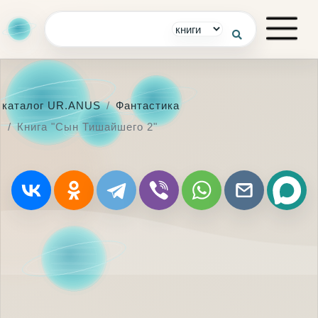
каталог UR.ANUS
Фантастика
Книга "Сын Тишайшего 2"