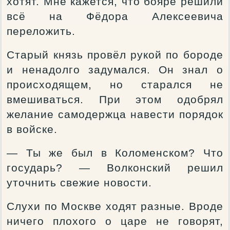
хотят. Мне кажется, что бояре решили
всё на Фёдора Алексеевича
переложить.
Старый князь провёл рукой по бороде
и ненадолго задумался. Он знал о
происходящем, но старался не
вмешиваться. При этом одобрял
желание самодержца навести порядок
в войске.
— Ты же был в Коломенском? Что
государь? — Волконский решил
уточнить свежие новости.
Слухи по Москве ходят разные. Вроде
ничего плохого о царе не говорят,