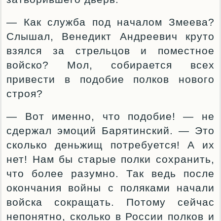
— Как служба под началом Змеева?
Слышал, Венедикт Андреевич круто
взялся за стрельцов и поместное
войско? Мол, собирается всех
привести в подобие полков нового
строя?
— Вот именно, что подобие! — не
сдержал эмоций Барятинский. — Это
сколько деньжищ потребуется! А их
нет! Нам бы старые полки сохранить,
что более разумно. Так ведь после
окончания войны с поляками начали
войска сокращать. Потому сейчас
непонятно, сколько в России полков и