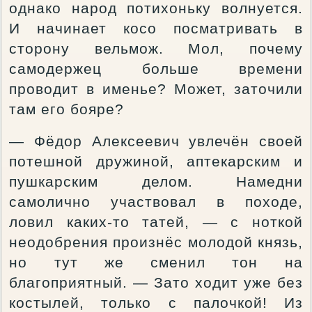
однако народ потихоньку волнуется.
И начинает косо посматривать в
сторону вельмож. Мол, почему
самодержец больше времени
проводит в именье? Может, заточили
там его бояре?
— Фёдор Алексеевич увлечён своей
потешной дружиной, аптекарским и
пушкарским делом. Намедни
самолично участвовал в походе,
ловил каких-то татей, — с ноткой
неодобрения произнёс молодой князь,
но тут же сменил тон на
благоприятный. — Зато ходит уже без
костылей, только с палочкой! Из