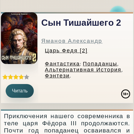
Сын Тишайшего 2
Яманов Александр
Царь Федя [2]
Фантастика
Попаданцы
:
,
Альтернативная История
,
Фэнтези
.
Читать
Приключения нашего современника в
теле царя Фёдора III продолжаются.
Почти год попаданец осваивался и