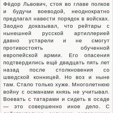
Фёдор Львович, стоя во главе полков
и будучи воеводой, неоднократно
предлагал навести порядок в войсках.
Заодно доказывал, что рейтары с
нынешней русской артиллерией
давно устарели и не смогут
противостоять обученной
европейской армии. Его опасения
подтвердились ещё двадцать пять лет
назад после столкновения со
шведской конницей. Но воз и ныне
там. Стало только хуже. Многолетнюю
войну с османами князь не учитывал.
Воевать с татарами и сидеть в осаде
— это совершенно иное дело. С