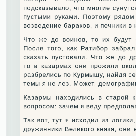
подсказывало, что многие сунутс
пустыми руками. Поэтому рядом
возведение бараков, и печники в 
Что же до воинов, то их будут 
После того, как Ратибор забра
сказать пустовали. Что же до д
то в казармах они прожили окол
разбрелись по Курмышу, найдя се
темы я не лез. Может, демограф
Казармы находились в старой к
вопросом: зачем я веду предпола
Так вот, тут я исходил из логики
дружинники Великого князя, они 