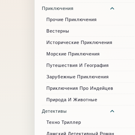
Приключения
Прочие Приключения
Вестерны
Исторические Приключения
Морские Приключения
Путешествия И География
Зарубежные Приключения
Приключения Про Индейцев
Природа И Животные
Детективы
Техно Триллер
Дамский Детективный Роман