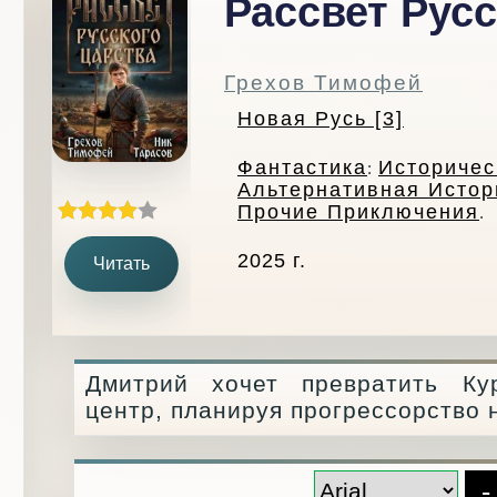
Рассвет Русс
Грехов Тимофей
Новая Русь [3]
Фантастика
Историчес
:
Альтернативная Истор
Прочие Приключения
.
2025 г.
Читать
Дмитрий хочет превратить К
центр, планируя прогрессорство 
-