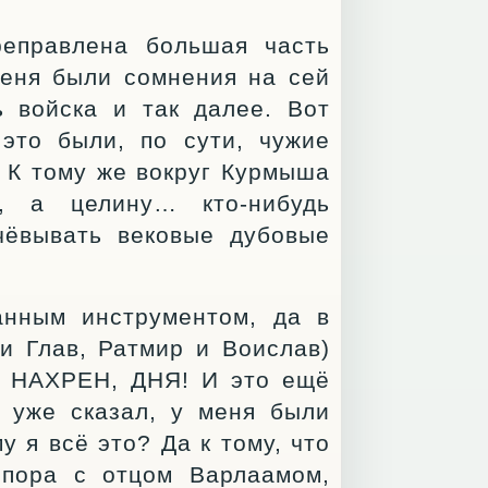
еправлена большая часть
меня были сомнения на сей
ь войска и так далее. Вот
 это были, по сути, чужие
. К тому же вокруг Курмыша
ь, а целину… кто-нибудь
чёвывать вековые дубовые
нным инструментом, да в
и Глав, Ратмир и Воислав)
, НАХРЕН, ДНЯ! И это ещё
я уже сказал, у меня были
у я всё это? Да к тому, что
спора с отцом Варлаамом,