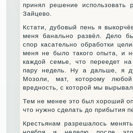
принял решение использовать 
Зайцево.
Кстати, дубовый пень я выкорчё
меня банально развёл. Дело б
спор касательно обработки цели
меня не было такого опыта, и н
каждой семье, что переедет на
пару недель. Ну а дальше, я 
Мозоли, мат, которому любой
вредность, с которой мы вырывал
Тем не менее это был хороший оп
что нужно сделать до прибытия п
Крестьянам разрешалось менят
ноября и неделю после эт