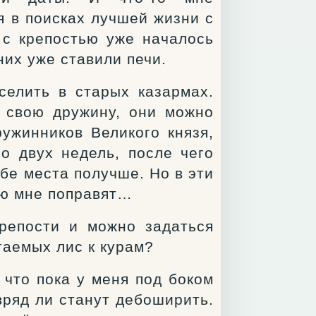
я в поисках лучшей жизни с
 с крепостью уже началось
них уже ставили печи.
селить в старых казармах.
л свою дружину, они можно
ружинников Великого князя,
о двух недель, после чего
бе места получше. Но в эти
ию мне поправят…
репости и можно задаться
гаемых лис к курам?
, что пока у меня под боком
вряд ли станут дебоширить.