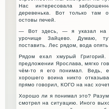
Нас интересовала заброшен
деревенька. Вот только там о
остовы печей.
— Вот здесь, — я указал на
урочище Зайцево. Думаю, т
поставить. Лес рядом, вода опят
Рядом ехал хмурый Григорий.
предложении Ярослава, мягко гов
чём-то я его понимал. Ведь, е
хорошего воина никто отказыва
прямо говорил, КОГО на нас хочет
Хорошо ли я понимал это? Разум
смотрел на ситуацию. Иного вых