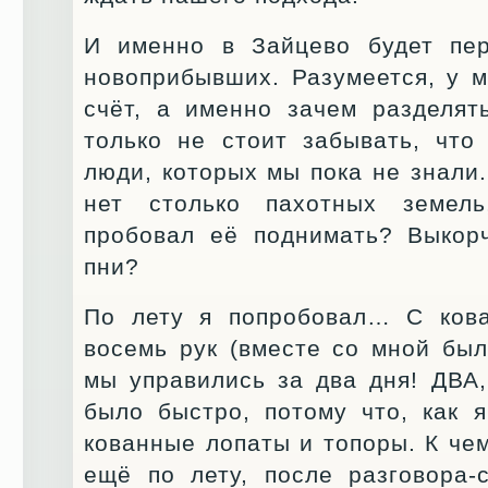
И именно в Зайцево будет пер
новоприбывших. Разумеется, у 
счёт, а именно зачем разделят
только не стоит забывать, что
люди, которых мы пока не знали
нет столько пахотных земел
пробовал её поднимать? Выкор
пни?
По лету я попробовал… С кова
восемь рук (вместе со мной был
мы управились за два дня! ДВА
было быстро, потому что, как 
кованные лопаты и топоры. К чем
ещё по лету, после разговора-