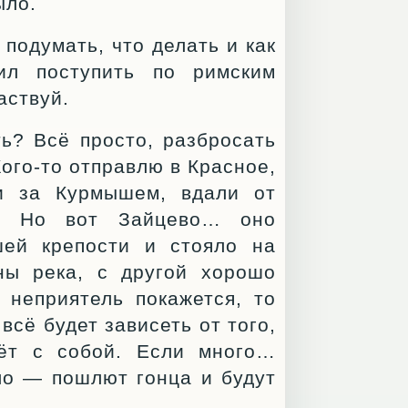
ыло.
подумать, что делать и как
ил поступить по римским
аствуй.
ть? Всё просто, разбросать
ого-то отправлю в Красное,
ли за Курмышем, вдали от
м. Но вот Зайцево… оно
ей крепости и стояло на
ны река, с другой хорошо
 неприятель покажется, то
всё будет зависеть от того,
дёт с собой. Если много…
ло — пошлют гонца и будут