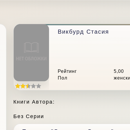
Викбурд Стасия
Рейтинг
5,00
Пол
женск
Книги Автора:
Без Серии