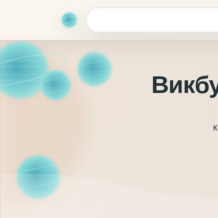
Викбу