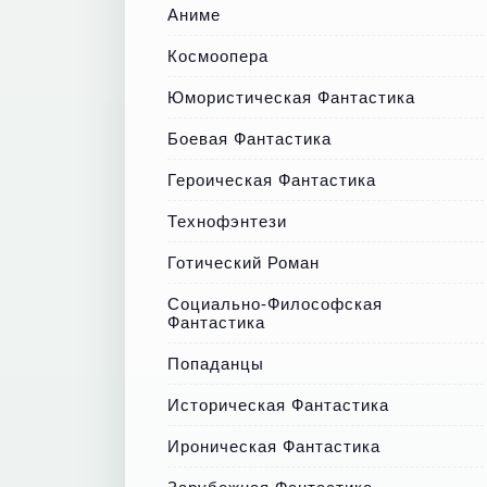
Аниме
Космоопера
Юмористическая Фантастика
Боевая Фантастика
Героическая Фантастика
Технофэнтези
Готический Роман
Социально-Философская
Фантастика
Попаданцы
Историческая Фантастика
Ироническая Фантастика