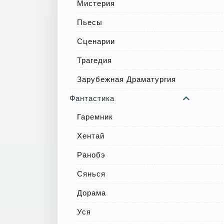
Мистерия
Пьесы
Сценарии
Трагедия
Зарубежная Драматургия
Фантастика
Гаремник
Хентай
Ранобэ
Сянься
Дорама
Уся