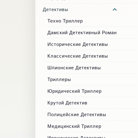
Детективы
Техно Триллер
Дамский Детективный Роман
Исторические Детективы
Классические Детективы
Шпионские Детективы
Триллеры
Юридический Триллер
Крутой Детектив
Полицейские Детективы
Медицинский Триллер
Иронические Детективы