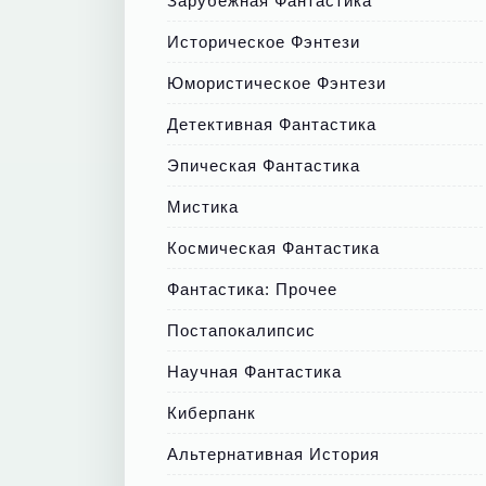
Зарубежная Фантастика
Историческое Фэнтези
Юмористическое Фэнтези
Детективная Фантастика
Эпическая Фантастика
Мистика
Космическая Фантастика
Фантастика: Прочее
Постапокалипсис
Научная Фантастика
Киберпанк
Альтернативная История