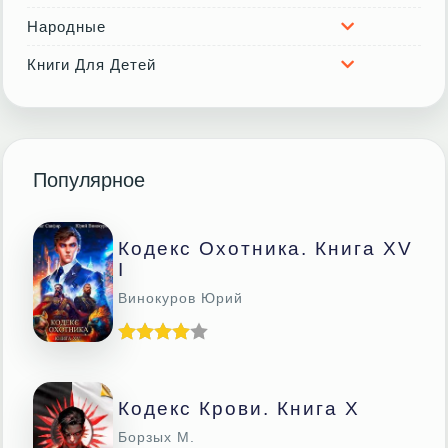
Народные
Книги Для Детей
Популярное
Кодекс Охотника. Книга XV
I
Винокуров Юрий
Кодекс Крови. Книга Х
Борзых М.