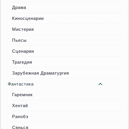
Драма
Киносценарии
Мистерия
Пьесы
Сценарии
Трагедия
Зарубежная Драматургия
Фантастика
Гаремник
Хентай
Ранобэ
Сянься