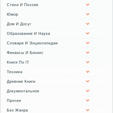
Стихи И Поэзия
Юмор
Дом И Досуг
Образование И Наука
Словари И Энциклопедии
Финансы И Бизнес
Книги По IT
Техника
Древние Книги
Документальное
Прочее
Без Жанра