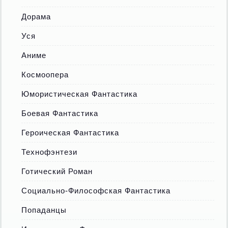
Дорама
Уся
Аниме
Космоопера
Юмористическая Фантастика
Боевая Фантастика
Героическая Фантастика
Технофэнтези
Готический Роман
Социально-Философская Фантастика
Попаданцы