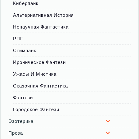
Киберпанк
Альтернативная История
Ненаучная Фантастика
РПГ
Стимпанк
Ироническое Фэнтези
Ужасы И Мистика
Сказочная Фантастика
Фэнтези
Городское Фэнтези
Эзотерика
Проза