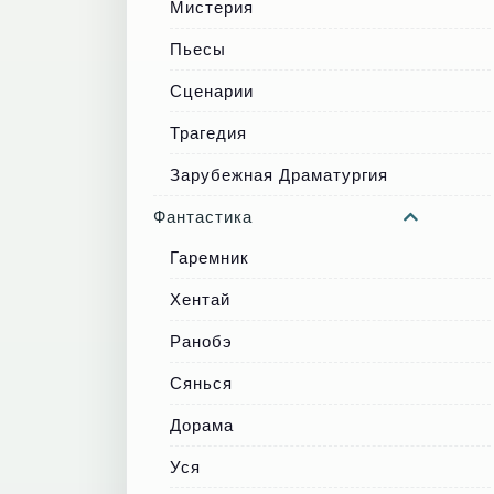
Мистерия
Пьесы
Сценарии
Трагедия
Зарубежная Драматургия
Фантастика
Гаремник
Хентай
Ранобэ
Сянься
Дорама
Уся