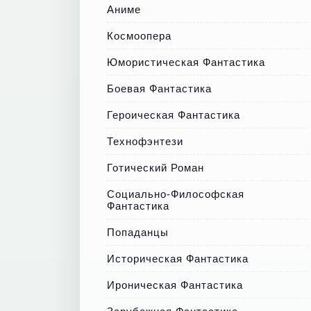
Аниме
Космоопера
Юмористическая Фантастика
Боевая Фантастика
Героическая Фантастика
Технофэнтези
Готический Роман
Социально-Философская
Фантастика
Попаданцы
Историческая Фантастика
Ироническая Фантастика