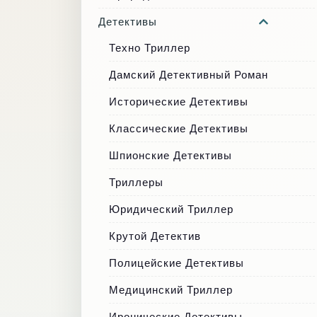
Детективы
Техно Триллер
Дамский Детективный Роман
Исторические Детективы
Классические Детективы
Шпионские Детективы
Триллеры
Юридический Триллер
Крутой Детектив
Полицейские Детективы
Медицинский Триллер
Иронические Детективы