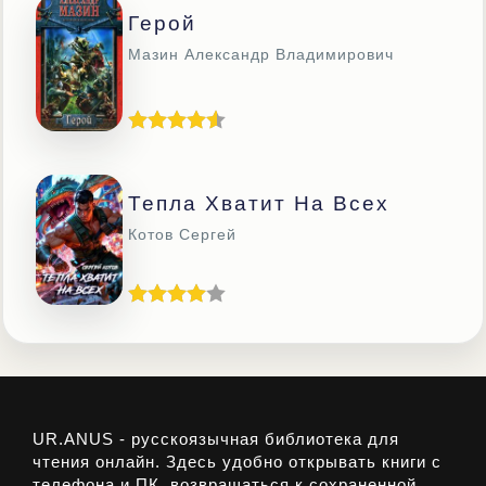
Герой
Мазин Александр Владимирович
Тепла Хватит На Всех
Котов Сергей
UR.ANUS - русскоязычная библиотека для
чтения онлайн. Здесь удобно открывать книги с
телефона и ПК, возвращаться к сохраненной