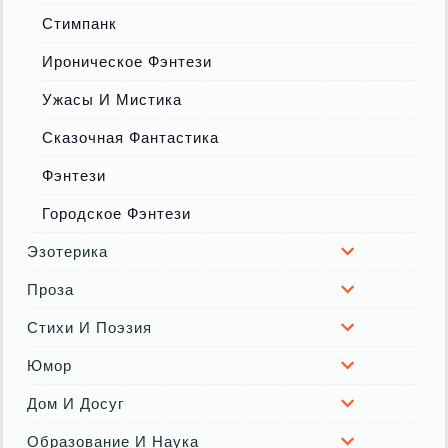
Стимпанк
Ироническое Фэнтези
Ужасы И Мистика
Сказочная Фантастика
Фэнтези
Городское Фэнтези
Эзотерика
Проза
Стихи И Поэзия
Юмор
Дом И Досуг
Образование И Наука