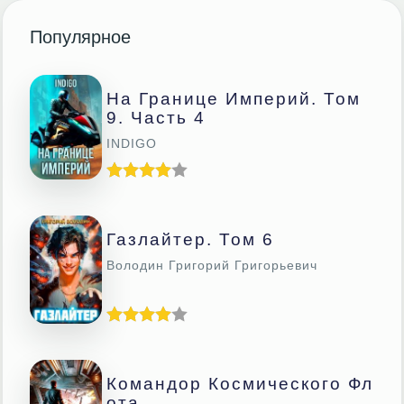
Популярное
На Границе Империй. Том
9. Часть 4
INDIGO
Газлайтер. Том 6
Володин Григорий Григорьевич
Командор Космического Фл
Ота