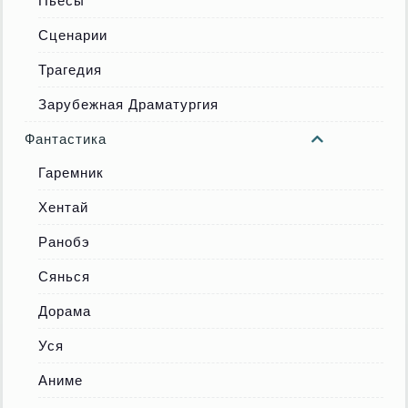
Пьесы
Сценарии
Трагедия
Зарубежная Драматургия
Фантастика
Гаремник
Хентай
Ранобэ
Сянься
Дорама
Уся
Аниме