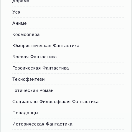
Дорама
Уся
Аниме
Космоопера
Юмористическая Фантастика
Боевая Фантастика
Героическая Фантастика
Технофэнтези
Готический Роман
Социально-Философская Фантастика
Попаданцы
Историческая Фантастика