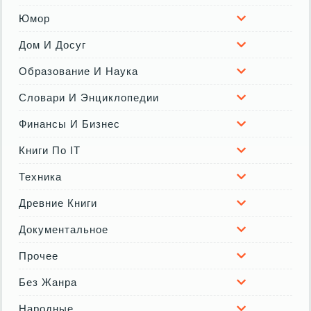
Юмор
Дом И Досуг
Образование И Наука
Словари И Энциклопедии
Финансы И Бизнес
Книги По IT
Техника
Древние Книги
Документальное
Прочее
Без Жанра
Народные