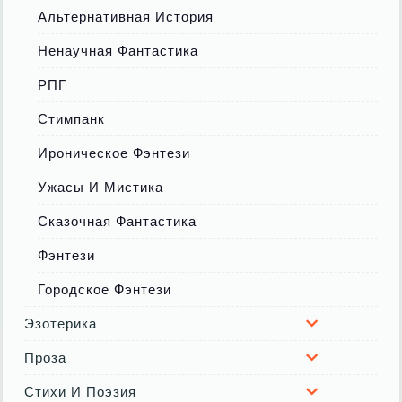
Альтернативная История
Ненаучная Фантастика
РПГ
Стимпанк
Ироническое Фэнтези
Ужасы И Мистика
Сказочная Фантастика
Фэнтези
Городское Фэнтези
Эзотерика
Проза
Стихи И Поэзия