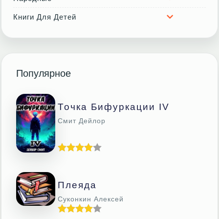
Книги Для Детей
Популярное
Точка Бифуркации IV
Смит Дейлор
Плеяда
Суконкин Алексей