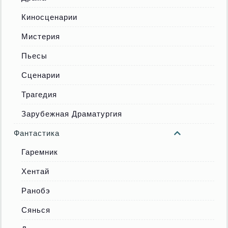
Киносценарии
Мистерия
Пьесы
Сценарии
Трагедия
Зарубежная Драматургия
Фантастика
Гаремник
Хентай
Ранобэ
Сянься