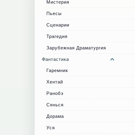
Мистерия
Пьесы
Сценарии
Трагедия
Зарубежная Драматургия
Фантастика
Гаремник
Хентай
Ранобэ
Сянься
Дорама
Уся