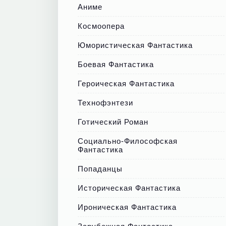
Аниме
Космоопера
Юмористическая Фантастика
Боевая Фантастика
Героическая Фантастика
Технофэнтези
Готический Роман
Социально-Философская
Фантастика
Попаданцы
Историческая Фантастика
Ироническая Фантастика