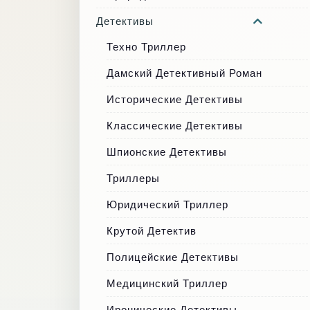
Детективы
Техно Триллер
Дамский Детективный Роман
Исторические Детективы
Классические Детективы
Шпионские Детективы
Триллеры
Юридический Триллер
Крутой Детектив
Полицейские Детективы
Медицинский Триллер
Иронические Детективы