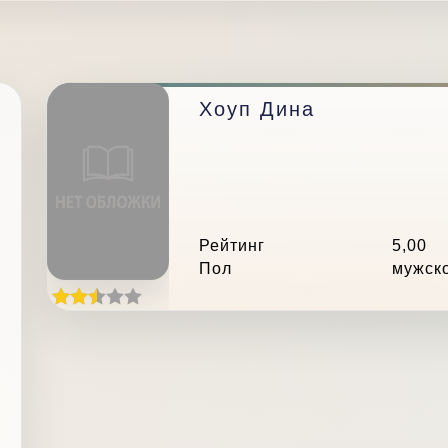
Хоуп Дина
Рейтинг
5,00
Пол
мужск