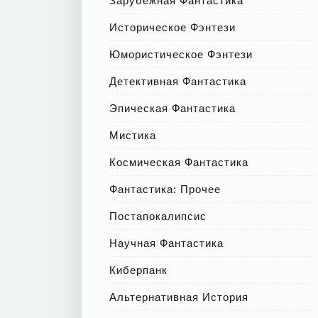
Зарубежная Фантастика
Историческое Фэнтези
Юмористическое Фэнтези
Детективная Фантастика
Эпическая Фантастика
Мистика
Космическая Фантастика
Фантастика: Прочее
Постапокалипсис
Научная Фантастика
Киберпанк
Альтернативная История