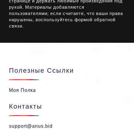
странице и держать любимые произведения под
рукой. Материалы добавляются
пользователями; если считаете, что ваши права
нарушены, воспользуйтесь формой обратной
связи.
Полезные Ссылки
Моя Полка
Контакты
support@anus.bid