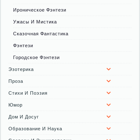
Ироническое Фэнтези
Ужасы И Мистика
Сказочная Фантастика
Фэнтези
Городское Фэнтези
Эзотерика
Проза
Стихи И Поэзия
Юмор
Дом И Досуг
Образование И Наука