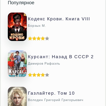
Популярное
Кодекс Крови. Книга VIII
Борзых М.
Курсант: Назад В СССР 2
Дамиров Рафаэль
Газлайтер. Том 10
Володин Григорий Григорьевич