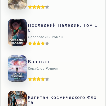
Последний Паладин. Том 1
0
Саваровский Роман
Ваантан
Кораблев Родион
Капитан Космического Фло
Та