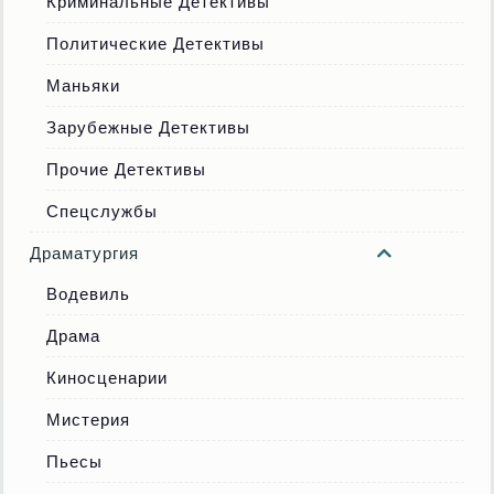
Криминальные Детективы
Политические Детективы
Маньяки
Зарубежные Детективы
Прочие Детективы
Спецслужбы
Драматургия
Водевиль
Драма
Киносценарии
Мистерия
Пьесы