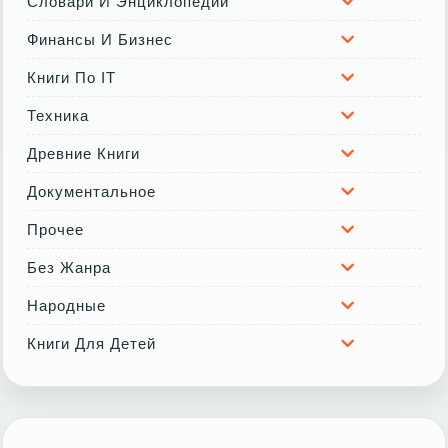
Словари И Энциклопедии
Финансы И Бизнес
Книги По IT
Техника
Древние Книги
Документальное
Прочее
Без Жанра
Народные
Книги Для Детей