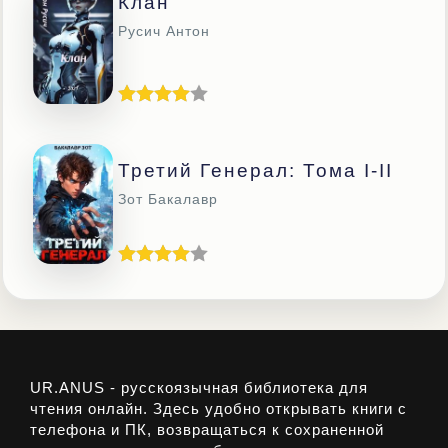
Клан
Русич Антон
Третий Генерал: Тома I-II
Зот Бакалавр
UR.ANUS - русскоязычная библиотека для
чтения онлайн. Здесь удобно открывать книги с
телефона и ПК, возвращаться к сохраненной