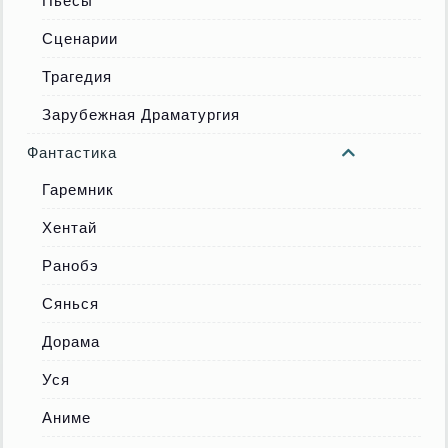
Пьесы
Сценарии
Трагедия
Зарубежная Драматургия
Фантастика
Гаремник
Хентай
Ранобэ
Сянься
Дорама
Уся
Аниме