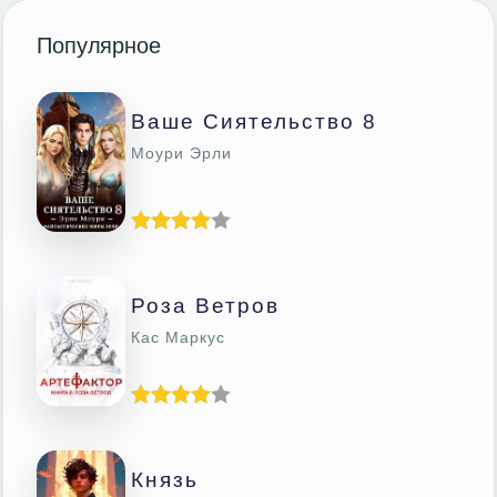
Популярное
Ваше Сиятельство 8
Моури Эрли
Роза Ветров
Кас Маркус
Князь