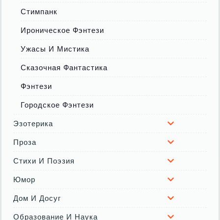
Стимпанк
Ироническое Фэнтези
Ужасы И Мистика
Сказочная Фантастика
Фэнтези
Городское Фэнтези
Эзотерика
Проза
Стихи И Поэзия
Юмор
Дом И Досуг
Образование И Наука