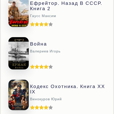
Ефрейтор. Назад В СССР.
Книга 2
Гаусс Максим
Война
Валериев Игорь
Кодекс Охотника. Книга XX
IX
Винокуров Юрий