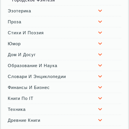
Эзотерика
Проза
Стихи И Поэзия
Юмор
Дом И Досуг
Образование И Наука
Словари И Энциклопедии
Финансы И Бизнес
Книги По IT
Техника
Древние Книги