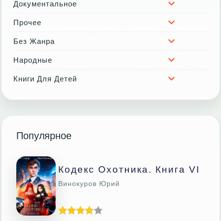
Документальное
Прочее
Без Жанра
Народные
Книги Для Детей
Популярное
Кодекс Охотника. Книга VI
Винокуров Юрий