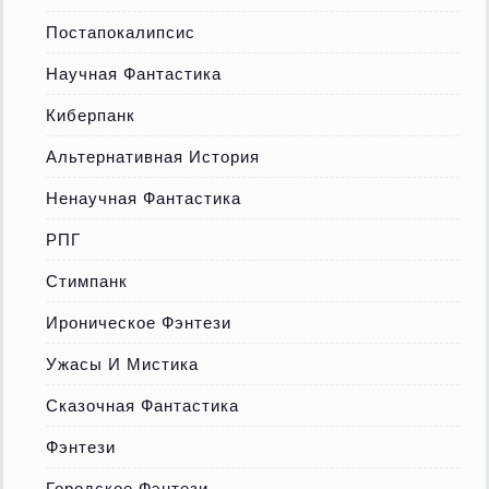
Постапокалипсис
Научная Фантастика
Киберпанк
Альтернативная История
Ненаучная Фантастика
РПГ
Стимпанк
Ироническое Фэнтези
Ужасы И Мистика
Сказочная Фантастика
Фэнтези
Городское Фэнтези