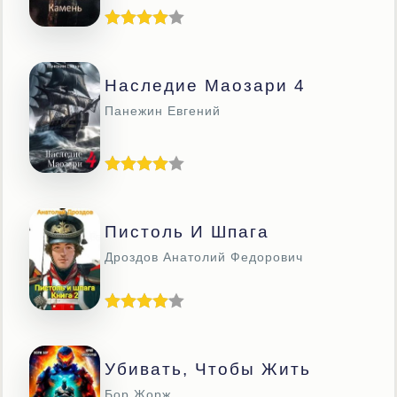
Наследие Маозари 4
Панежин Евгений
Пистоль И Шпага
Дроздов Анатолий Федорович
Убивать, Чтобы Жить
Бор Жорж