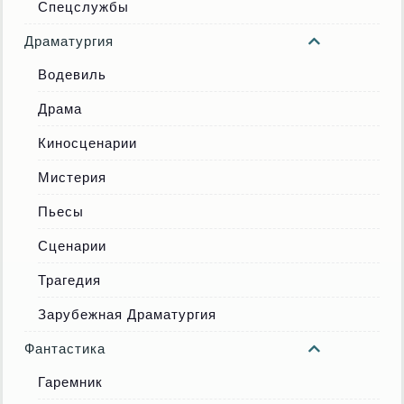
Спецслужбы
Драматургия
Водевиль
Драма
Киносценарии
Мистерия
Пьесы
Сценарии
Трагедия
Зарубежная Драматургия
Фантастика
Гаремник