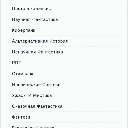
Постапокалипсис
Научная Фантастика
Киберпанк
Альтернативная История
Ненаучная Фантастика
РПГ
Стимпанк
Ироническое Фэнтези
Ужасы И Мистика
Сказочная Фантастика
Фэнтези
Городское Фэнтези