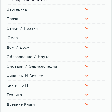
Эзотерика
Проза
Стихи И Поэзия
Юмор
Дом И Досуг
Образование И Наука
Словари И Энциклопедии
Финансы И Бизнес
Книги По IT
Техника
Древние Книги