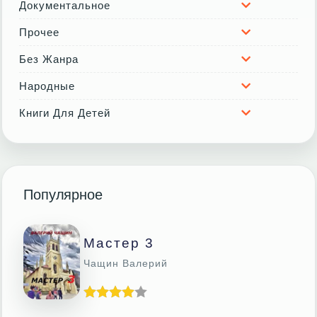
Документальное
Прочее
Без Жанра
Народные
Книги Для Детей
Популярное
Мастер 3
Чащин Валерий