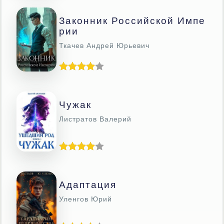
Законник Российской Импе
Рии
Ткачев Андрей Юрьевич
Чужак
Листратов Валерий
Адаптация
Уленгов Юрий