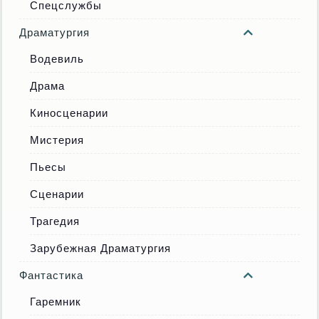
Спецслужбы
Драматургия
Водевиль
Драма
Киносценарии
Мистерия
Пьесы
Сценарии
Трагедия
Зарубежная Драматургия
Фантастика
Гаремник