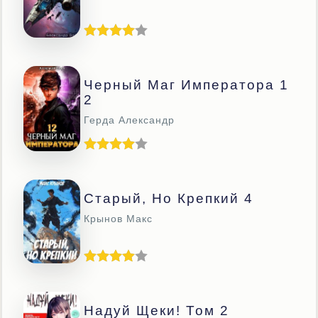
Черный Маг Императора 1
2
Герда Александр
Старый, Но Крепкий 4
Крынов Макс
Надуй Щеки! Том 2