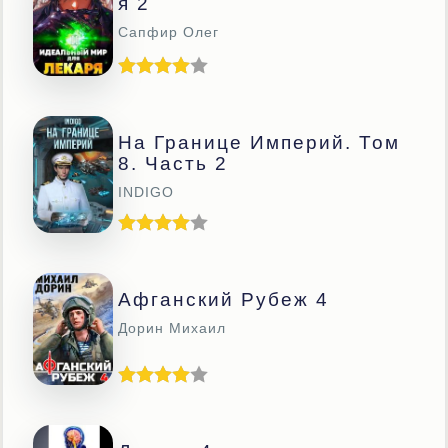
Я 2
Сапфир Олег
На Границе Империй. Том
8. Часть 2
INDIGO
Афганский Рубеж 4
Дорин Михаил