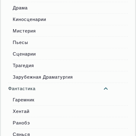
Драма
Киносценарии
Мистерия
Пьесы
Сценарии
Трагедия
Зарубежная Драматургия
Фантастика
Гаремник
Хентай
Ранобэ
Сянься