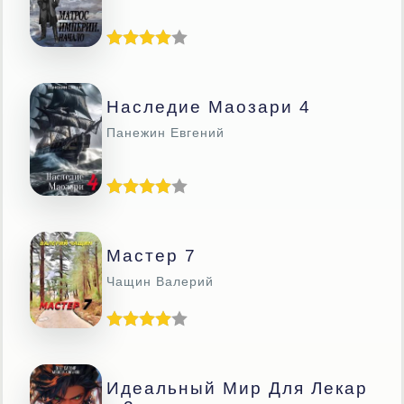
Наследие Маозари 4
Панежин Евгений
Мастер 7
Чащин Валерий
Идеальный Мир Для Лекар