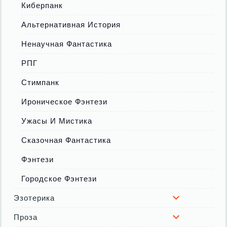
Киберпанк
Альтернативная История
Ненаучная Фантастика
РПГ
Стимпанк
Ироническое Фэнтези
Ужасы И Мистика
Сказочная Фантастика
Фэнтези
Городское Фэнтези
Эзотерика
Проза