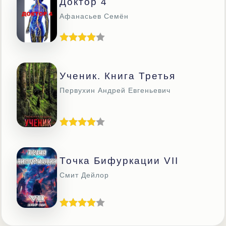
Доктор 4
Афанасьев Семён
Ученик. Книга Третья
Первухин Андрей Евгеньевич
Точка Бифуркации VII
Смит Дейлор