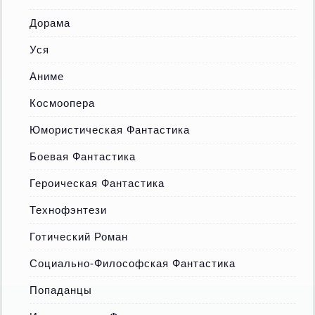
Дорама
Уся
Аниме
Космоопера
Юмористическая Фантастика
Боевая Фантастика
Героическая Фантастика
Технофэнтези
Готический Роман
Социально-Философская Фантастика
Попаданцы