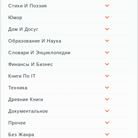
Стихи И Поэзия
Юмор
Дом И Досуг
Образование И Наука
Словари И Энциклопедии
Финансы И Бизнес
Книги По IT
Техника
Древние Книги
Документальное
Прочее
Без Жанра