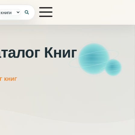
талог Книг
Г КНИГ