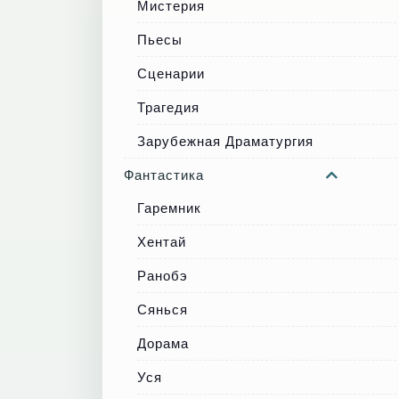
Мистерия
Пьесы
Сценарии
Трагедия
Зарубежная Драматургия
Фантастика
Гаремник
Хентай
Ранобэ
Сянься
Дорама
Уся