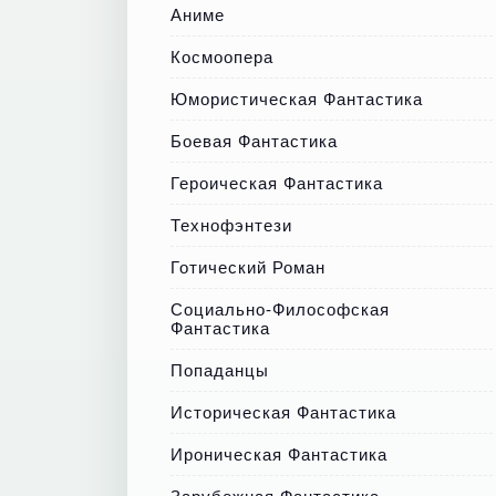
Аниме
Космоопера
Юмористическая Фантастика
Боевая Фантастика
Героическая Фантастика
Технофэнтези
Готический Роман
Социально-Философская
Фантастика
Попаданцы
Историческая Фантастика
Ироническая Фантастика