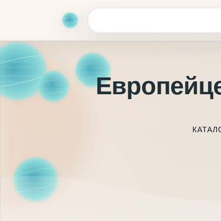
Европейце
КАТАЛ