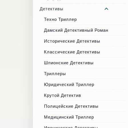
Детективы
Техно Триллер
Дамский Детективный Роман
Исторические Детективы
Классические Детективы
Шпионские Детективы
Триллеры
Юридический Триллер
Крутой Детектив
Полицейские Детективы
Медицинский Триллер
Иронические Детективы