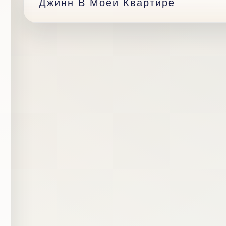
Джинн В Моей Квартире