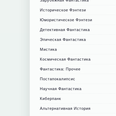
Зарубежная Фантастика
Историческое Фэнтези
Юмористическое Фэнтези
Детективная Фантастика
Эпическая Фантастика
Мистика
Космическая Фантастика
Фантастика: Прочее
Постапокалипсис
Научная Фантастика
Киберпанк
Альтернативная История