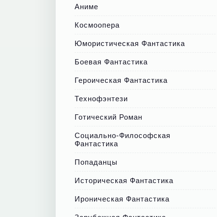
Аниме
Космоопера
Юмористическая Фантастика
Боевая Фантастика
Героическая Фантастика
Технофэнтези
Готический Роман
Социально-Философская
Фантастика
Попаданцы
Историческая Фантастика
Ироническая Фантастика