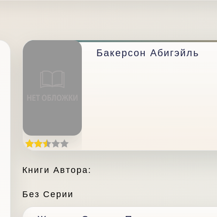
Бакерсон Абигэйль
Книги Автора:
Без Серии