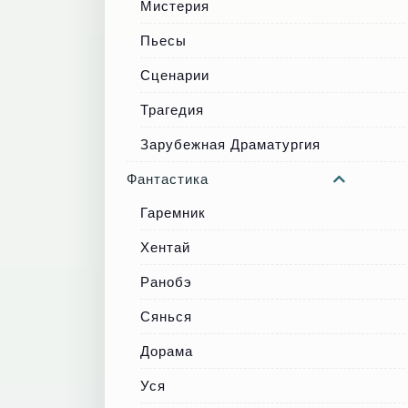
Мистерия
Пьесы
Сценарии
Трагедия
Зарубежная Драматургия
Фантастика
Гаремник
Хентай
Ранобэ
Сянься
Дорама
Уся