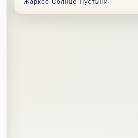
Жаркое Солнце Пустыни