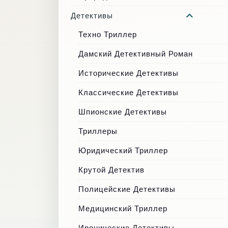
Детективы
Техно Триллер
Дамский Детективный Роман
Исторические Детективы
Классические Детективы
Шпионские Детективы
Триллеры
Юридический Триллер
Крутой Детектив
Полицейские Детективы
Медицинский Триллер
Иронические Детективы