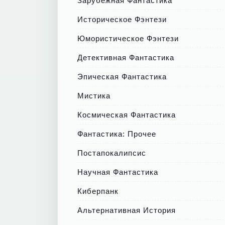
Зарубежная Фантастика
Историческое Фэнтези
Юмористическое Фэнтези
Детективная Фантастика
Эпическая Фантастика
Мистика
Космическая Фантастика
Фантастика: Прочее
Постапокалипсис
Научная Фантастика
Киберпанк
Альтернативная История