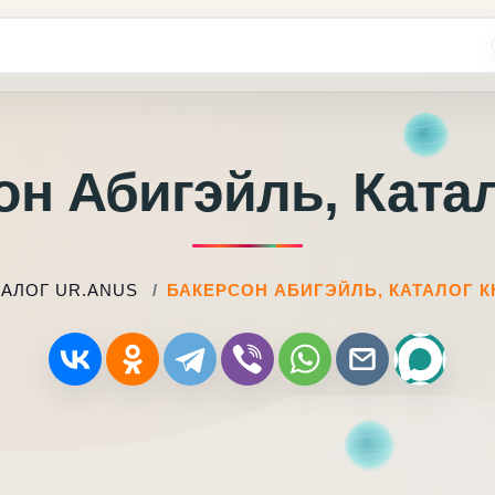
он Абигэйль, Катал
ТАЛОГ UR.ANUS
БАКЕРСОН АБИГЭЙЛЬ, КАТАЛОГ К