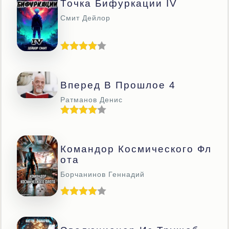
Точка Бифуркации IV
Смит Дейлор
Вперед В Прошлое 4
Ратманов Денис
Командор Космического Фл
Ота
Борчанинов Геннадий