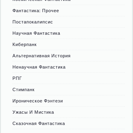
Фантастика: Прочее
Постапокалипсис
Научная Фантастика
Киберпанк
Альтернативная История
Ненаучная Фантастика
РПГ
Стимпанк
Ироническое Фэнтези
Ужасы И Мистика
Сказочная Фантастика