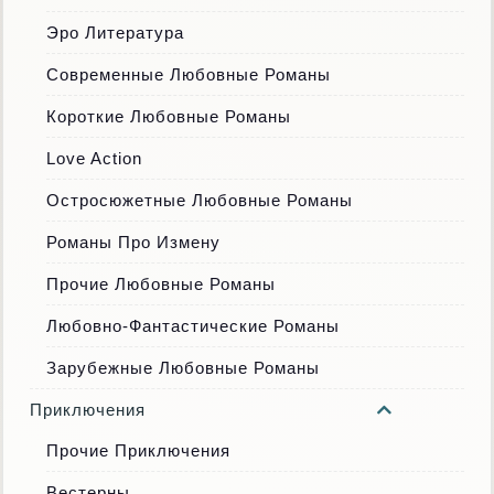
Эро Литература
Современные Любовные Романы
Короткие Любовные Романы
Love Action
Остросюжетные Любовные Романы
Романы Про Измену
Прочие Любовные Романы
Любовно-Фантастические Романы
Зарубежные Любовные Романы
Приключения
Прочие Приключения
Вестерны