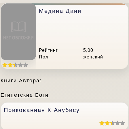
Медина Дани
Рейтинг
5,00
Пол
женский
Книги Автора:
Египетские Боги
Прикованная К Анубису