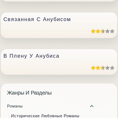
Связанная С Анубисом
В Плену У Анубиса
Жанры И Разделы
Романы
Исторические Любовные Романы