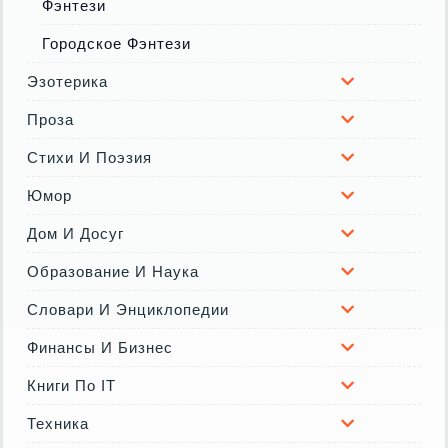
Фэнтези
Городское Фэнтези
Эзотерика
Проза
Стихи И Поэзия
Юмор
Дом И Досуг
Образование И Наука
Словари И Энциклопедии
Финансы И Бизнес
Книги По IT
Техника