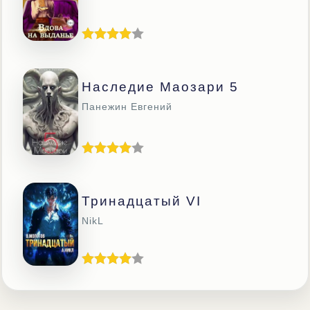
Наследие Маозари 5
Панежин Евгений
Тринадцатый VI
NikL