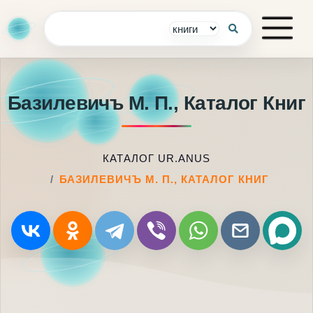
Базилевичъ M. П., Каталог Книг
КАТАЛОГ UR.ANUS
БАЗИЛЕВИЧЪ M. П., КАТАЛОГ КНИГ