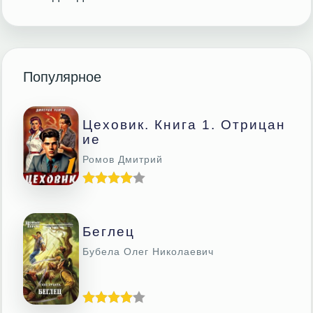
Популярное
Цеховик. Книга 1. Отрицан
Ие
Ромов Дмитрий
Беглец
Бубела Олег Николаевич