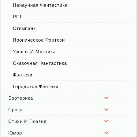
Ненаучная Фантастика
РПГ
Стимпанк
Ироническое Фэнтези
Ужасы И Мистика
Сказочная Фантастика
Фэнтези
Городское Фэнтези
Эзотерика
Проза
Стихи И Поэзия
Юмор