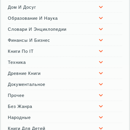
Дом И Досуг
Образование И Наука
Словари И Энциклопедии
Финансы И Бизнес
Книги По IT
Техника
Древние Книги
Документальное
Прочее
Без Жанра
Народные
Книги Для Детей