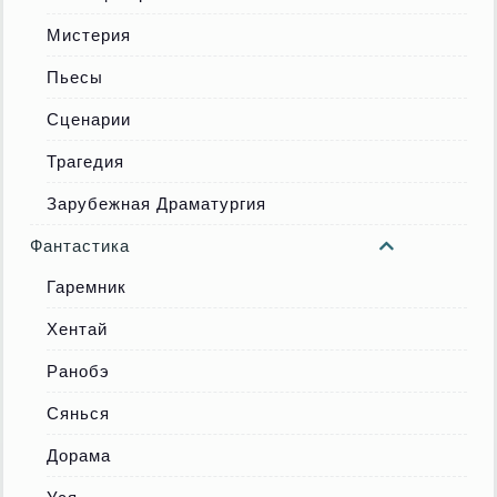
Мистерия
Пьесы
Сценарии
Трагедия
Зарубежная Драматургия
Фантастика
Гаремник
Хентай
Ранобэ
Сянься
Дорама