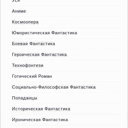
Уся
Аниме
Космоопера
Юмористическая Фантастика
Боевая Фантастика
Героическая Фантастика
Технофэнтези
Готический Роман
Социально-Философская Фантастика
Попаданцы
Историческая Фантастика
Ироническая Фантастика