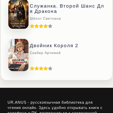
Служанка. Второй Шанс Дл
Я Дракона
Шёпот Светлана
Двойник Короля 2
Скабер Артемий
UR.ANUS - русскоязычная библиотека для
чтения онлайн. Здесь удобно открывать книги с
телефона и ПК, возвращаться к сохраненной