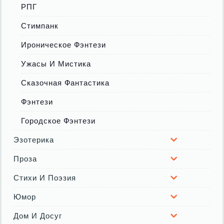
РПГ
Стимпанк
Ироническое Фэнтези
Ужасы И Мистика
Сказочная Фантастика
Фэнтези
Городское Фэнтези
Эзотерика
Проза
Стихи И Поэзия
Юмор
Дом И Досуг