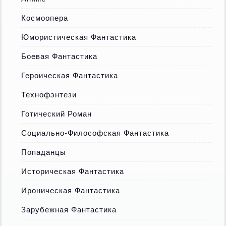
Космоопера
Юмористическая Фантастика
Боевая Фантастика
Героическая Фантастика
Технофэнтези
Готический Роман
Социально-Философская Фантастика
Попаданцы
Историческая Фантастика
Ироническая Фантастика
Зарубежная Фантастика