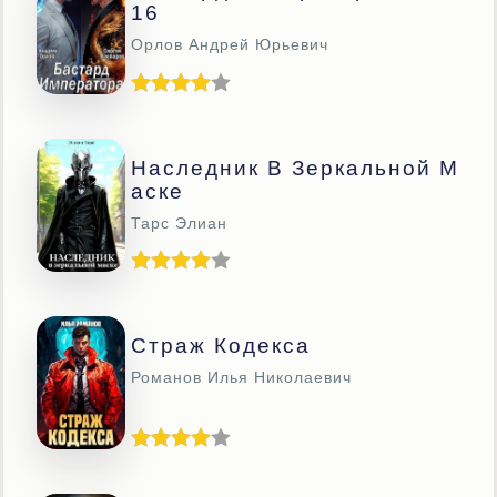
16
Орлов Андрей Юрьевич
Наследник В Зеркальной М
Аске
Тарс Элиан
Страж Кодекса
Романов Илья Николаевич