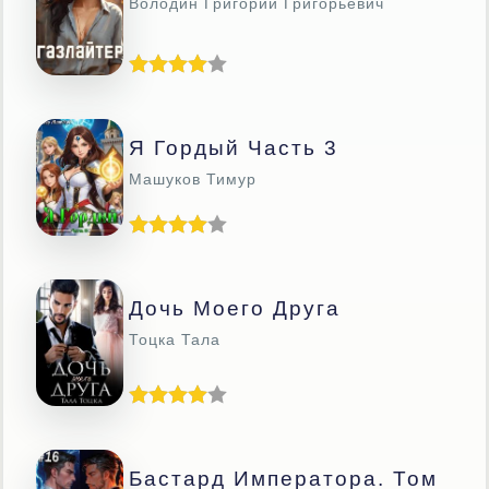
Володин Григорий Григорьевич
Я Гордый Часть 3
Машуков Тимур
Дочь Моего Друга
Тоцка Тала
Бастард Императора. Том