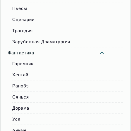
Пьесы
Сценарии
Трагедия
Зарубежная Драматургия
Фантастика
Гаремник
Хентай
Ранобэ
Сянься
Дорама
Уся
Аниме