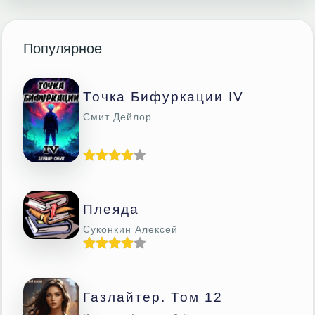
Популярное
Точка Бифуркации IV
Смит Дейлор
Плеяда
Суконкин Алексей
Газлайтер. Том 12