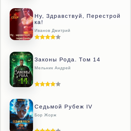
Ну, Здравствуй, Перестрой
Ка!
Иванов Дмитрий
Законы Рода. Том 14
Мельник Андрей
Седьмой Рубеж IV
Бор Жорж