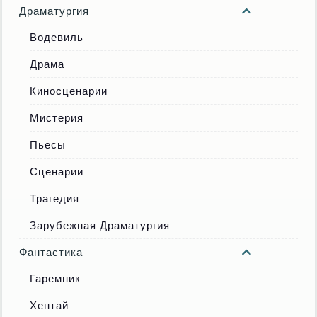
Драматургия
Водевиль
Драма
Киносценарии
Мистерия
Пьесы
Сценарии
Трагедия
Зарубежная Драматургия
Фантастика
Гаремник
Хентай