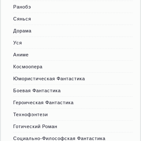
Ранобэ
Сянься
Дорама
Уся
Аниме
Космоопера
Юмористическая Фантастика
Боевая Фантастика
Героическая Фантастика
Технофэнтези
Готический Роман
Социально-Философская Фантастика