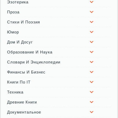
Эзотерика
Проза
Стихи И Поэзия
Юмор
Дом И Досуг
Образование И Наука
Словари И Энциклопедии
Финансы И Бизнес
Книги По IT
Техника
Древние Книги
Документальное