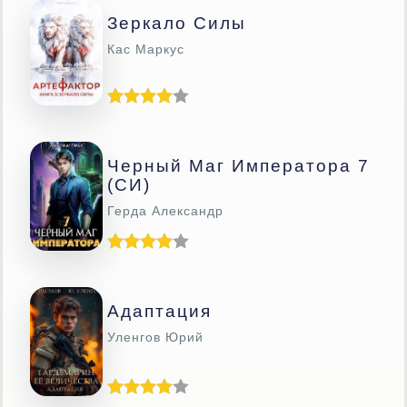
Зеркало Силы
Кас Маркус
Черный Маг Императора 7
(CИ)
Герда Александр
Адаптация
Уленгов Юрий