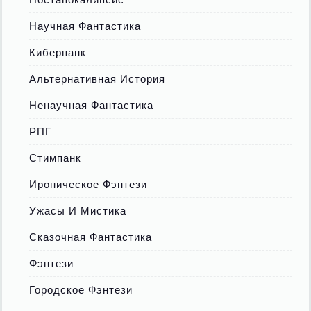
Научная Фантастика
Киберпанк
Альтернативная История
Ненаучная Фантастика
РПГ
Стимпанк
Ироническое Фэнтези
Ужасы И Мистика
Сказочная Фантастика
Фэнтези
Городское Фэнтези