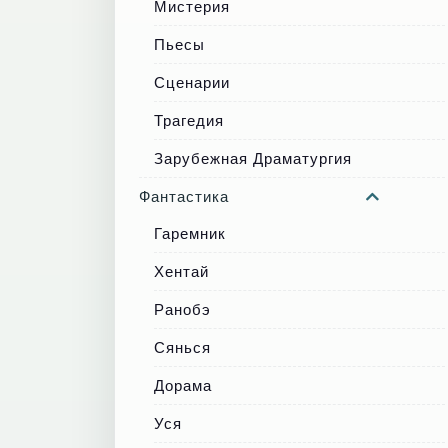
Мистерия
Пьесы
Сценарии
Трагедия
Зарубежная Драматургия
Фантастика
Гаремник
Хентай
Ранобэ
Сянься
Дорама
Уся