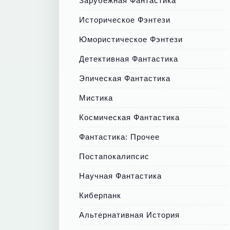
Зарубежная Фантастика
Историческое Фэнтези
Юмористическое Фэнтези
Детективная Фантастика
Эпическая Фантастика
Мистика
Космическая Фантастика
Фантастика: Прочее
Постапокалипсис
Научная Фантастика
Киберпанк
Альтернативная История