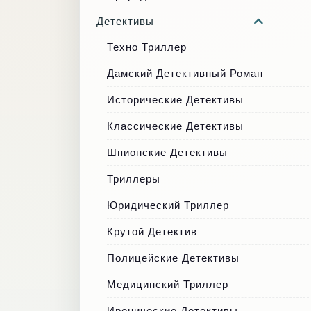
Детективы
Техно Триллер
Дамский Детективный Роман
Исторические Детективы
Классические Детективы
Шпионские Детективы
Триллеры
Юридический Триллер
Крутой Детектив
Полицейские Детективы
Медицинский Триллер
Иронические Детективы