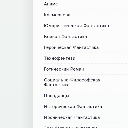
Аниме
Космоопера
Юмористическая Фантастика
Боевая Фантастика
Героическая Фантастика
Технофэнтези
Готический Роман
Социально-Философская
Фантастика
Попаданцы
Историческая Фантастика
Ироническая Фантастика