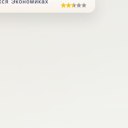
хся Экономиках