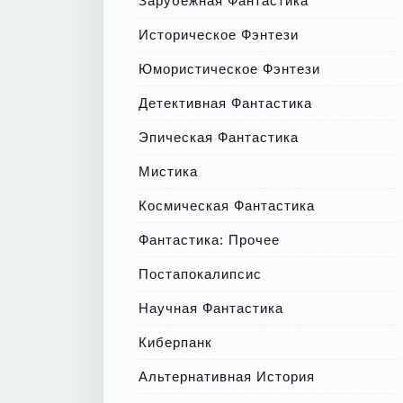
Зарубежная Фантастика
Историческое Фэнтези
Юмористическое Фэнтези
Детективная Фантастика
Эпическая Фантастика
Мистика
Космическая Фантастика
Фантастика: Прочее
Постапокалипсис
Научная Фантастика
Киберпанк
Альтернативная История