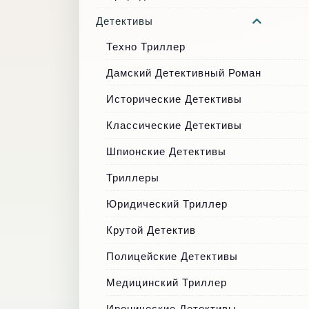
Детективы
Техно Триллер
Дамский Детективный Роман
Исторические Детективы
Классические Детективы
Шпионские Детективы
Триллеры
Юридический Триллер
Крутой Детектив
Полицейские Детективы
Медицинский Триллер
Иронические Детективы