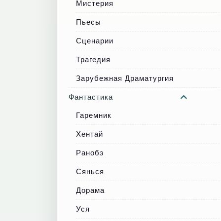
Мистерия
Пьесы
Сценарии
Трагедия
Зарубежная Драматургия
Фантастика
Гаремник
Хентай
Ранобэ
Сянься
Дорама
Уся