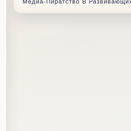
Медиа-Пиратство В Развивающи