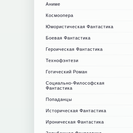
Аниме
Космоопера
Юмористическая Фантастика
Боевая Фантастика
Героическая Фантастика
Технофэнтези
Готический Роман
Социально-Философская
Фантастика
Попаданцы
Историческая Фантастика
Ироническая Фантастика