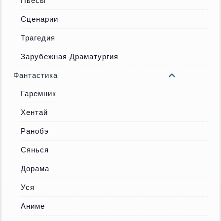
Пьесы
Сценарии
Трагедия
Зарубежная Драматургия
Фантастика
Гаремник
Хентай
Ранобэ
Сянься
Дорама
Уся
Аниме