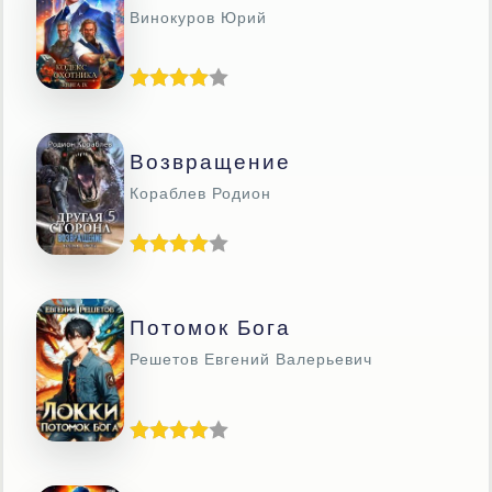
Винокуров Юрий
Возвращение
Кораблев Родион
Потомок Бога
Решетов Евгений Валерьевич