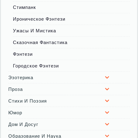
Стимпанк
Ироническое Фэнтези
Ужасы И Мистика
Сказочная Фантастика
Фэнтези
Городское Фэнтези
Эзотерика
Проза
Стихи И Поэзия
Юмор
Дом И Досуг
Образование И Наука