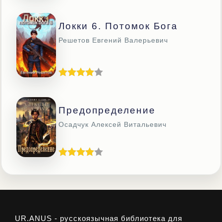
Локки 6. Потомок Бога
Решетов Евгений Валерьевич
Предопределение
Осадчук Алексей Витальевич
UR.ANUS - русскоязычная библиотека для