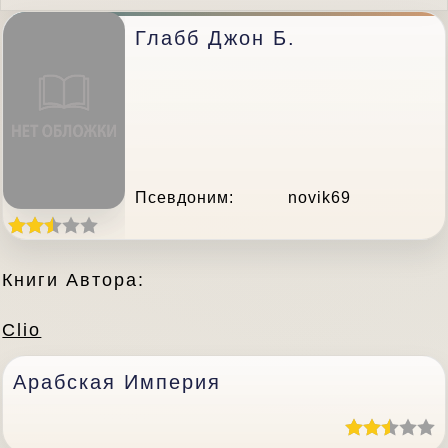
Глабб Джон Б.
Псевдоним:
novik69
Книги Автора:
Clio
Арабская Империя