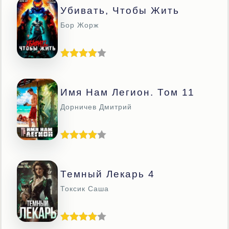
Убивать, Чтобы Жить
Бор Жорж
Имя Нам Легион. Том 11
Дорничев Дмитрий
Темный Лекарь 4
Токсик Саша