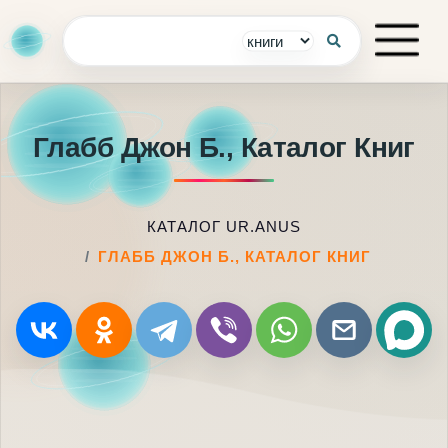
Глабб Джон Б., Каталог Книг
КАТАЛОГ UR.ANUS
ГЛАББ ДЖОН Б., КАТАЛОГ КНИГ