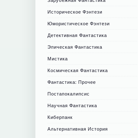
Зарубежная Фантастика
Историческое Фэнтези
Юмористическое Фэнтези
Детективная Фантастика
Эпическая Фантастика
Мистика
Космическая Фантастика
Фантастика: Прочее
Постапокалипсис
Научная Фантастика
Киберпанк
Альтернативная История