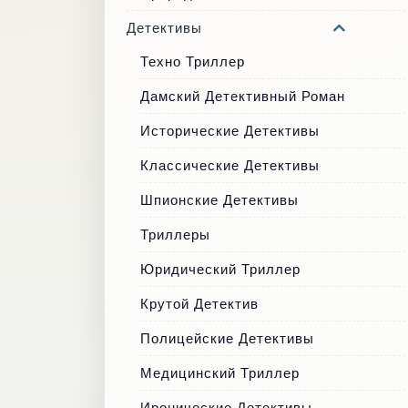
Детективы
Техно Триллер
Дамский Детективный Роман
Исторические Детективы
Классические Детективы
Шпионские Детективы
Триллеры
Юридический Триллер
Крутой Детектив
Полицейские Детективы
Медицинский Триллер
Иронические Детективы