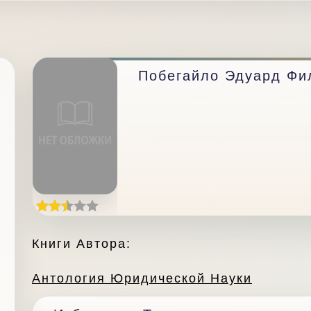
Побегайло Эдуард Фи
Книги Автора:
Антология Юридической Науки