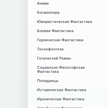
Аниме
Космоопера
Юмористическая Фантастика
Боевая Фантастика
Героическая Фантастика
Технофэнтези
Готический Роман
Социально-Философская
Фантастика
Попаданцы
Историческая Фантастика
Ироническая Фантастика