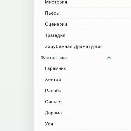
Мистерия
Пьесы
Сценарии
Трагедия
Зарубежная Драматургия
Фантастика
Гаремник
Хентай
Ранобэ
Сянься
Дорама
Уся