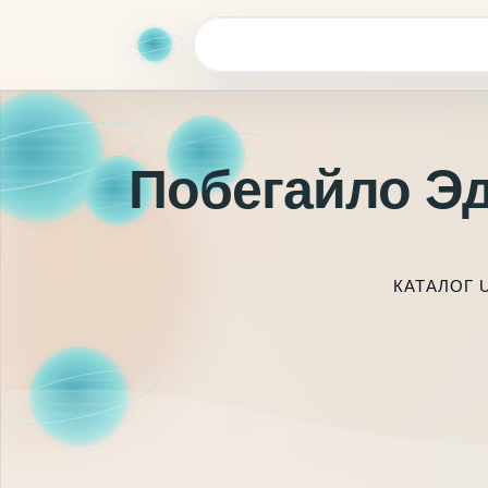
Побегайло Эд
КАТАЛОГ 