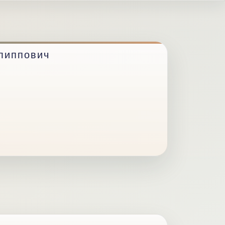
липпович