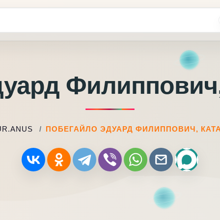
уард Филиппович,
UR.ANUS
ПОБЕГАЙЛО ЭДУАРД ФИЛИППОВИЧ, КАТ