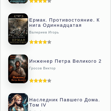
Ермак. Противостояние. К
Нига Одиннадцатая
Валериев Игорь
Инженер Петра Великого 2
Гросов Виктор
Наследник Павшего Дома.
Том IV