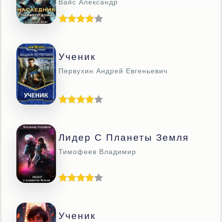
Вайс Александр
Ученик
Первухин Андрей Евгеньевич
Лидер С Планеты Земля
Тимофеев Владимир
Ученик