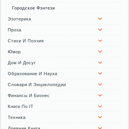
Городское Фэнтези
Эзотерика
Проза
Стихи И Поэзия
Юмор
Дом И Досуг
Образование И Наука
Словари И Энциклопедии
Финансы И Бизнес
Книги По IT
Техника
Древние Книги