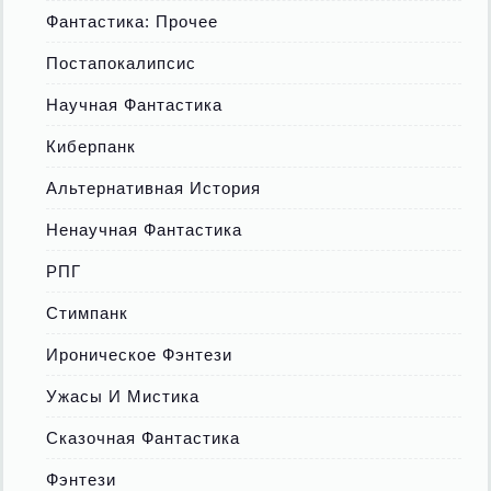
Фантастика: Прочее
Постапокалипсис
Научная Фантастика
Киберпанк
Альтернативная История
Ненаучная Фантастика
РПГ
Стимпанк
Ироническое Фэнтези
Ужасы И Мистика
Сказочная Фантастика
Фэнтези