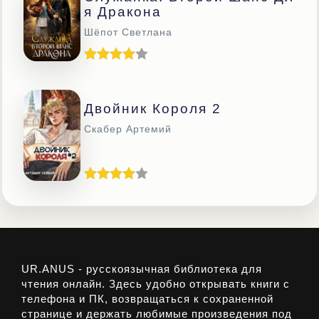
Я Дракона
Шёпот Светлана
Двойник Короля 2
Скабер Артемий
UR.ANUS - русскоязычная библиотека для
чтения онлайн. Здесь удобно открывать книги с
телефона и ПК, возвращаться к сохраненной
странице и держать любимые произведения под