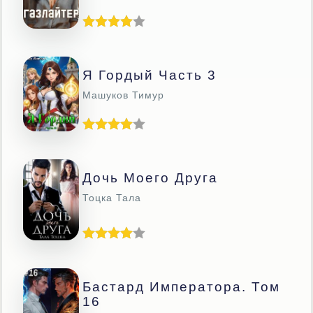
Я Гордый Часть 3
Машуков Тимур
Дочь Моего Друга
Тоцка Тала
Бастард Императора. Том
16