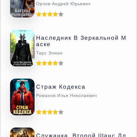
Орлов Андрей Юрьевич
Наследник В Зеркальной М
Аске
Тарс Элиан
Страж Кодекса
Романов Илья Николаевич
Служанка. Второй Шанс Дл