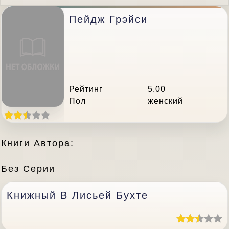
Пейдж Грэйси
Рейтинг
5,00
Пол
женский
Книги Автора:
Без Серии
Книжный В Лисьей Бухте