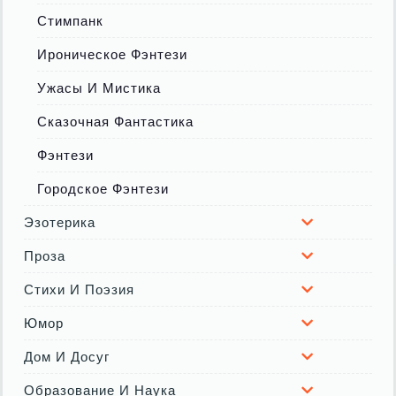
Стимпанк
Ироническое Фэнтези
Ужасы И Мистика
Сказочная Фантастика
Фэнтези
Городское Фэнтези
Эзотерика
Проза
Стихи И Поэзия
Юмор
Дом И Досуг
Образование И Наука