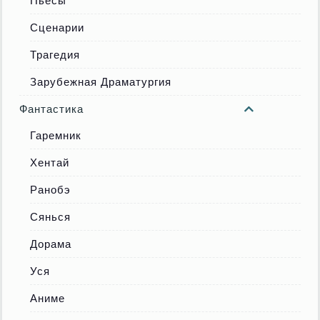
Пьесы
Сценарии
Трагедия
Зарубежная Драматургия
Фантастика
Гаремник
Хентай
Ранобэ
Сянься
Дорама
Уся
Аниме