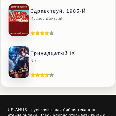
Здравствуй, 1985-Й
Иванов Дмитрий
Тринадцатый IX
NikL
UR.ANUS - русскоязычная библиотека для
чтения онлайн. Здесь удобно открывать книги с