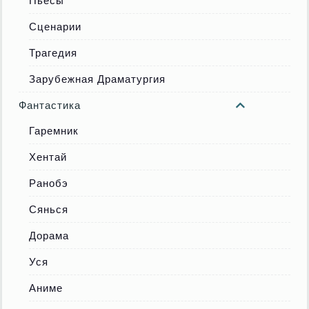
Пьесы
Сценарии
Трагедия
Зарубежная Драматургия
Фантастика
Гаремник
Хентай
Ранобэ
Сянься
Дорама
Уся
Аниме