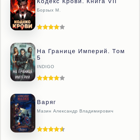
Кодекс Крови. Книга VII
Борзых М.
На Границе Империй. Том
5
INDIGO
Варяг
Мазин Александр Владимирович