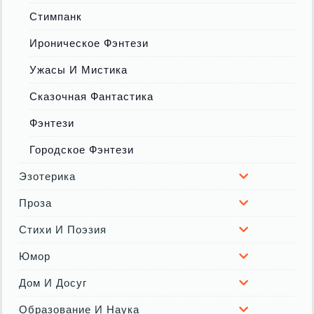
Стимпанк
Ироническое Фэнтези
Ужасы И Мистика
Сказочная Фантастика
Фэнтези
Городское Фэнтези
Эзотерика
Проза
Стихи И Поэзия
Юмор
Дом И Досуг
Образование И Наука