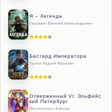
Я – Легенда
Гарцевич Евгений Александрович
Бастард Императора
Орлов Андрей Юрьевич
Отверженный VI: Эльфийс
Кий Петербург
Опсокополос Алексис