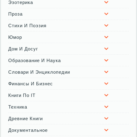
Эзотерика
Проза
Стихи И Поэзия
Юмор
Дом И Досуг
Образование И Наука
Словари И Энциклопедии
Финансы И Бизнес
Книги По IT
Техника
Древние Книги
Документальное