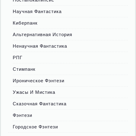
Научная Фантастика
Киберпанк
Альтернативная История
Ненаучная Фантастика
РПГ
Стимпанк
Ироническое Фэнтези
Ужасы И Мистика
Сказочная Фантастика
Фэнтези
Городское Фэнтези