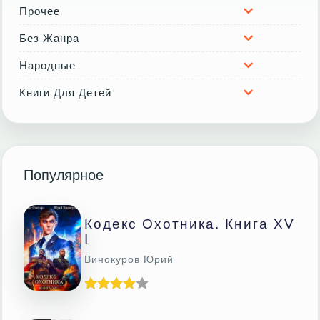
Прочее
Без Жанра
Народные
Книги Для Детей
Популярное
Кодекс Охотника. Книга XV
I
Винокуров Юрий