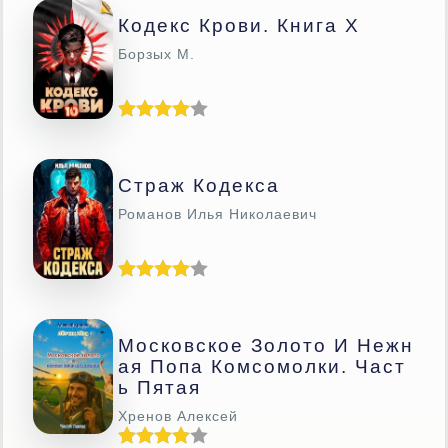
Кодекс Крови. Книга Х
Борзых М.
Страж Кодекса
Романов Илья Николаевич
Московское Золото И Нежн
Ая Попа Комсомолки. Част
Ь Пятая
Хренов Алексей