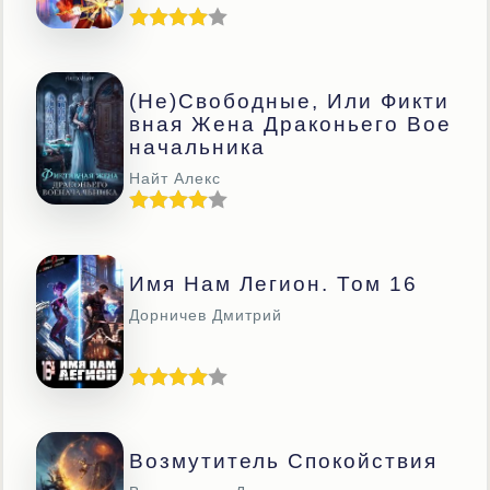
(Не)свободные, Или Фикти
Вная Жена Драконьего Вое
Начальника
Найт Алекс
Имя Нам Легион. Том 16
Дорничев Дмитрий
Возмутитель Спокойствия