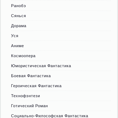
Ранобэ
Сянься
Дорама
Уся
Аниме
Космоопера
Юмористическая Фантастика
Боевая Фантастика
Героическая Фантастика
Технофэнтези
Готический Роман
Социально-Философская Фантастика