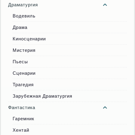
Драматургия
Водевиль
Драма
Киносценарии
Мистерия
Пьесы
Сценарии
Трагедия
Зарубежная Драматургия
Фантастика
Гаремник
Хентай