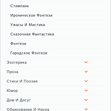
Стимпанк
Ироническое Фэнтези
Ужасы И Мистика
Сказочная Фантастика
Фэнтези
Городское Фэнтези
Эзотерика
Проза
Стихи И Поэзия
Юмор
Дом И Досуг
Образование И Наука