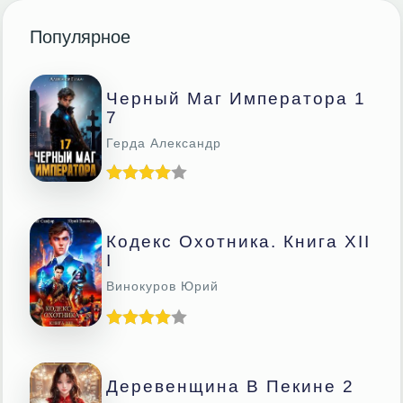
Популярное
Черный Маг Императора 1
7
Герда Александр
Кодекс Охотника. Книга XII
I
Винокуров Юрий
Деревенщина В Пекине 2