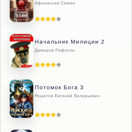
Афанасьев Семён
Начальник Милиции 2
Дамиров Рафаэль
Потомок Бога 3
Решетов Евгений Валерьевич