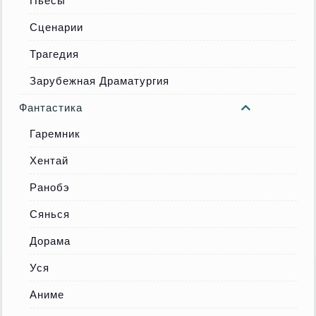
Пьесы
Сценарии
Трагедия
Зарубежная Драматургия
Фантастика
Гаремник
Хентай
Ранобэ
Сянься
Дорама
Уся
Аниме