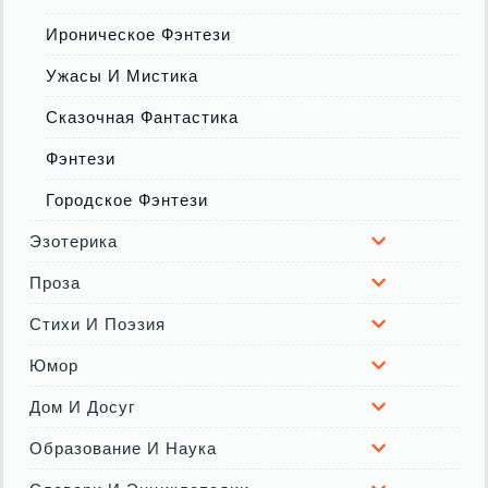
Ироническое Фэнтези
Ужасы И Мистика
Сказочная Фантастика
Фэнтези
Городское Фэнтези
Эзотерика
Проза
Стихи И Поэзия
Юмор
Дом И Досуг
Образование И Наука