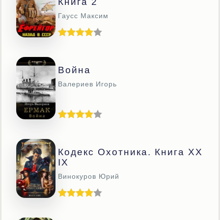
Книга 2
Гаусс Максим
Война
Валериев Игорь
Кодекс Охотника. Книга XX
IX
Винокуров Юрий