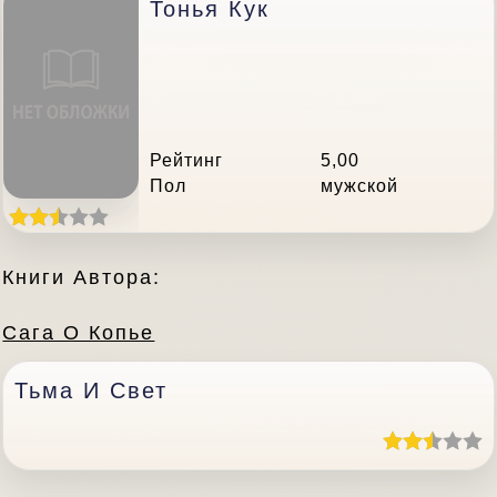
Тонья Кук
Рейтинг
5,00
Пол
мужской
Книги Автора:
Сага О Копье
Тьма И Свет