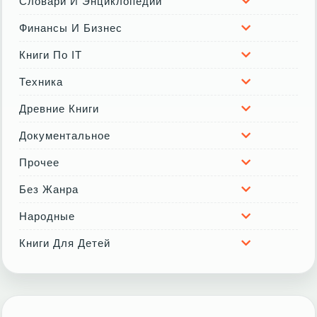
Словари И Энциклопедии
Финансы И Бизнес
Книги По IT
Техника
Древние Книги
Документальное
Прочее
Без Жанра
Народные
Книги Для Детей