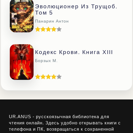
Эволюционер Из Трущоб.
Том 5
Панарин Антон
Кодекс Крови. Книга ХIII
Борзых М.
UR.ANUS - русскоязычная библиотека для
чтения онлайн. Здесь удобно открывать книги с
телефона и ПК, возвращаться к сохраненной