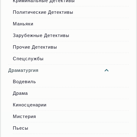
Криминальные Детективы
Политические Детективы
Маньяки
Зарубежные Детективы
Прочие Детективы
Спецслужбы
Драматургия
Водевиль
Драма
Киносценарии
Мистерия
Пьесы