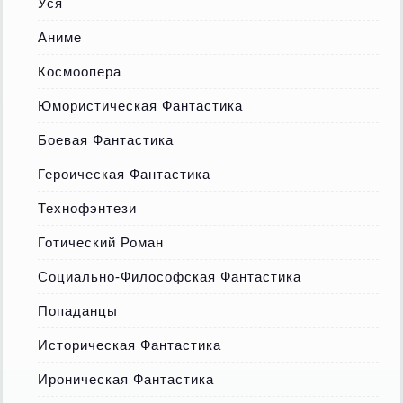
Уся
Аниме
Космоопера
Юмористическая Фантастика
Боевая Фантастика
Героическая Фантастика
Технофэнтези
Готический Роман
Социально-Философская Фантастика
Попаданцы
Историческая Фантастика
Ироническая Фантастика