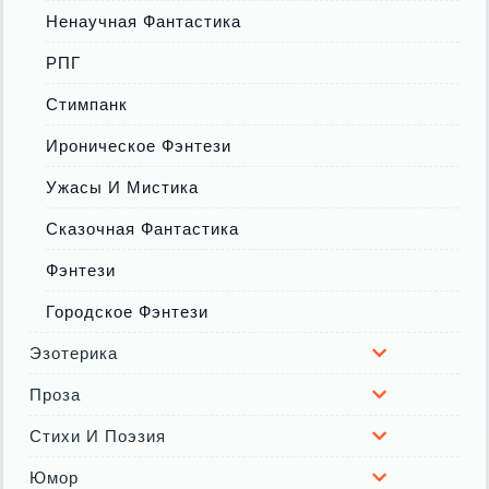
Ненаучная Фантастика
РПГ
Стимпанк
Ироническое Фэнтези
Ужасы И Мистика
Сказочная Фантастика
Фэнтези
Городское Фэнтези
Эзотерика
Проза
Стихи И Поэзия
Юмор