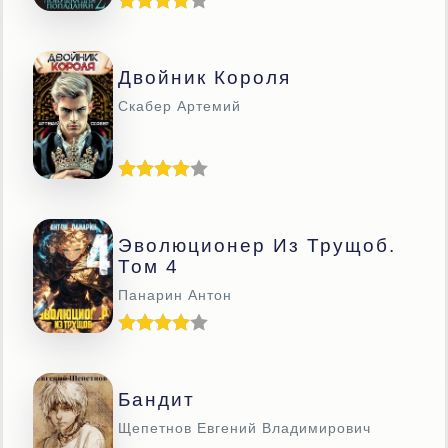
Двойник Короля
Скабер Артемий
Эволюционер Из Трущоб.
Том 4
Панарин Антон
Бандит
Щепетнов Евгений Владимирович