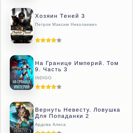
Хозяин Теней 3
Петров Максим Николаевич
На Границе Империй. Том
9. Часть 3
INDIGO
Вернуть Невесту. Ловушка
Для Попаданки 2
Ардова Алиса