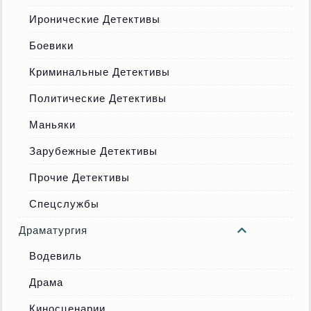
Иронические Детективы
Боевики
Криминальные Детективы
Политические Детективы
Маньяки
Зарубежные Детективы
Прочие Детективы
Спецслужбы
Драматургия
Водевиль
Драма
Киносценарии