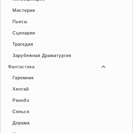
Мистерия
Пьесы
Сценарии
Трагедия
Зарубежная Драматургия
Фантастика
Гаремник
Хентай
Ранобэ
Сянься
Дорама