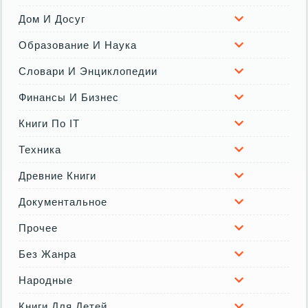
Дом И Досуг
Образование И Наука
Словари И Энциклопедии
Финансы И Бизнес
Книги По IT
Техника
Древние Книги
Документальное
Прочее
Без Жанра
Народные
Книги Для Детей