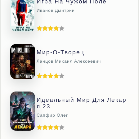
Игра На Чужом Поле
Иванов Дмитрий
Мир-О-Творец
Ланцов Михаил Алексеевич
Идеальный Мир Для Лекар
Я 23
Сапфир Олег