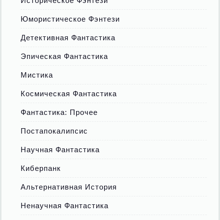
Историческое Фэнтези
Юмористическое Фэнтези
Детективная Фантастика
Эпическая Фантастика
Мистика
Космическая Фантастика
Фантастика: Прочее
Постапокалипсис
Научная Фантастика
Киберпанк
Альтернативная История
Ненаучная Фантастика