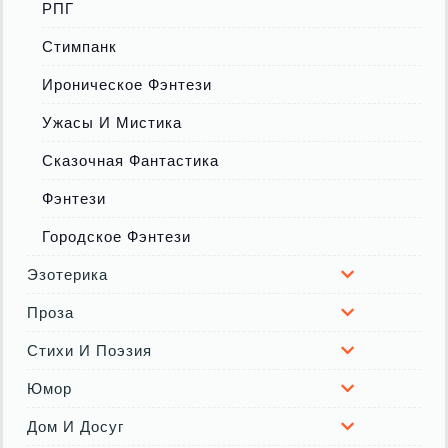
РПГ
Стимпанк
Ироническое Фэнтези
Ужасы И Мистика
Сказочная Фантастика
Фэнтези
Городское Фэнтези
Эзотерика
Проза
Стихи И Поэзия
Юмор
Дом И Досуг