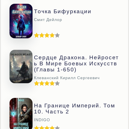
Точка Бифуркации
Смит Дейлор
Сердце Дракона. Нейросет
Ь В Мире Боевых Искусств
(главы 1-650)
Клеванский Кирилл Сергеевич
На Границе Империй. Том
10. Часть 2
INDIGO