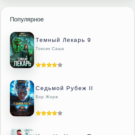
Популярное
Темный Лекарь 9
Токсик Саша
Седьмой Рубеж II
Бор Жорж