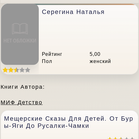
Серегина Наталья
Рейтинг
5,00
Пол
женский
Книги Автора:
МИФ Детство
Мещерские Сказы Для Детей. От Бур
Ы-Яги До Русалки-Чамки