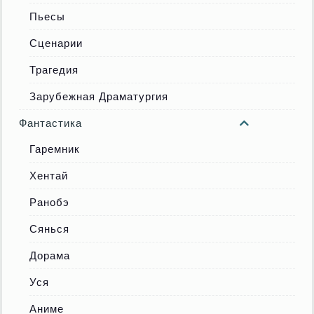
Пьесы
Сценарии
Трагедия
Зарубежная Драматургия
Фантастика
Гаремник
Хентай
Ранобэ
Сянься
Дорама
Уся
Аниме