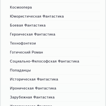
Космоопера
Юмористическая Фантастика
Боевая Фантастика
Героическая Фантастика
Технофэнтези
Готический Роман
Социально-Философская Фантастика
Попаданцы
Историческая Фантастика
Ироническая Фантастика
Зарубежная Фантастика