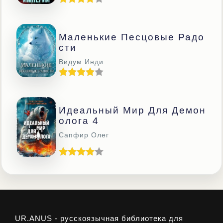
Маленькие Песцовые Радо
Сти
Видум Инди
Идеальный Мир Для Демон
Олога 4
Сапфир Олег
UR.ANUS - русскоязычная библиотека для