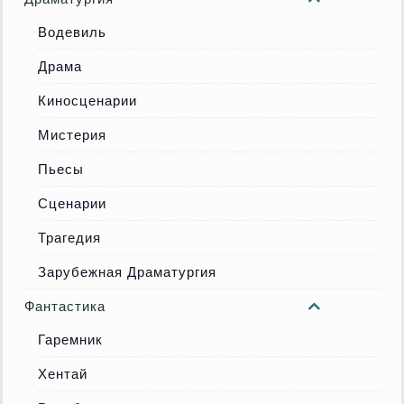
Водевиль
Драма
Киносценарии
Мистерия
Пьесы
Сценарии
Трагедия
Зарубежная Драматургия
Фантастика
Гаремник
Хентай