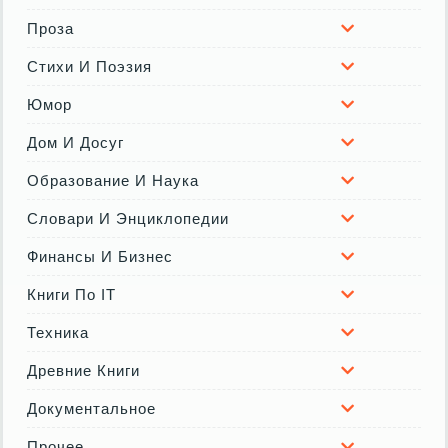
Проза
Стихи И Поэзия
Юмор
Дом И Досуг
Образование И Наука
Словари И Энциклопедии
Финансы И Бизнес
Книги По IT
Техника
Древние Книги
Документальное
Прочее