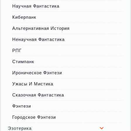
Научная Фантастика
Киберпанк
Альтернативная История
Ненаучная Фантастика
РПГ
Стимпанк
Ироническое Фэнтези
Ужасы И Мистика
Сказочная Фантастика
Фэнтези
Городское Фэнтези
Эзотерика