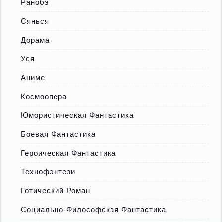
Ранобэ
Сянься
Дорама
Уся
Аниме
Космоопера
Юмористическая Фантастика
Боевая Фантастика
Героическая Фантастика
Технофэнтези
Готический Роман
Социально-Философская Фантастика