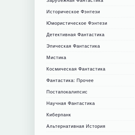
Зарубежная Фантастика
Историческое Фэнтези
Юмористическое Фэнтези
Детективная Фантастика
Эпическая Фантастика
Мистика
Космическая Фантастика
Фантастика: Прочее
Постапокалипсис
Научная Фантастика
Киберпанк
Альтернативная История