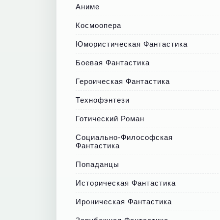
Аниме
Космоопера
Юмористическая Фантастика
Боевая Фантастика
Героическая Фантастика
Технофэнтези
Готический Роман
Социально-Философская
Фантастика
Попаданцы
Историческая Фантастика
Ироническая Фантастика