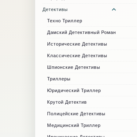
Детективы
Техно Триллер
Дамский Детективный Роман
Исторические Детективы
Классические Детективы
Шпионские Детективы
Триллеры
Юридический Триллер
Крутой Детектив
Полицейские Детективы
Медицинский Триллер
Иронические Детективы