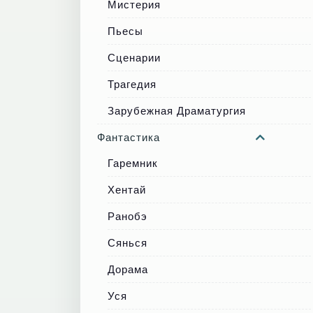
Мистерия
Пьесы
Сценарии
Трагедия
Зарубежная Драматургия
Фантастика
Гаремник
Хентай
Ранобэ
Сянься
Дорама
Уся