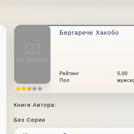
Бергарече Хакобо
Рейтинг
5,00
Пол
мужск
Книги Автора:
Без Серии