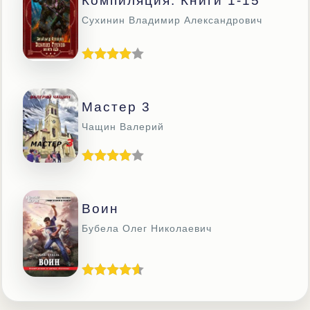
Компиляция. Книги 1-15
Сухинин Владимир Александрович
Мастер 3
Чащин Валерий
Воин
Бубела Олег Николаевич