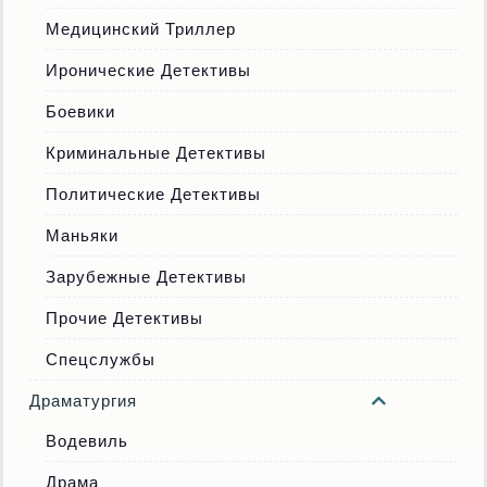
Медицинский Триллер
Иронические Детективы
Боевики
Криминальные Детективы
Политические Детективы
Маньяки
Зарубежные Детективы
Прочие Детективы
Спецслужбы
Драматургия
Водевиль
Драма