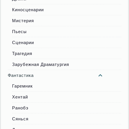
Киносценарии
Мистерия
Пьесы
Сценарии
Трагедия
Зарубежная Драматургия
Фантастика
Гаремник
Хентай
Ранобэ
Сянься