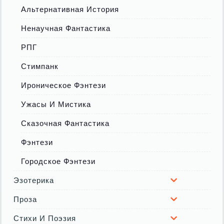
Альтернативная История
Ненаучная Фантастика
РПГ
Стимпанк
Ироническое Фэнтези
Ужасы И Мистика
Сказочная Фантастика
Фэнтези
Городское Фэнтези
Эзотерика
Проза
Стихи И Поэзия