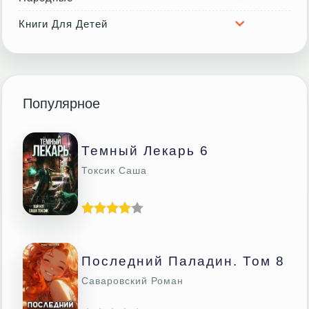
Книги Для Детей
Популярное
Темный Лекарь 6
Токсик Саша
Последний Паладин. Том 8
Саваровский Роман