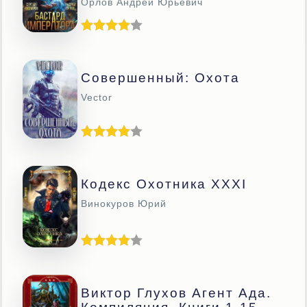
Орлов Андрей Юрьевич
Совершенный: Охота
Vector
Кодекс Охотника XXXI
Винокуров Юрий
Виктор Глухов Агент Ада.