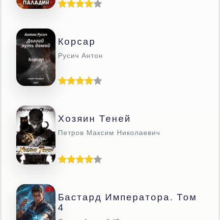
Корсар
Русич Антон
Хозяин Теней
Петров Максим Николаевич
Бастард Императора. Том
4