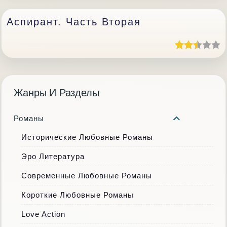
Аспирант. Часть Вторая
Жанры И Разделы
Романы
Исторические Любовные Романы
Эро Литература
Современные Любовные Романы
Короткие Любовные Романы
Love Action