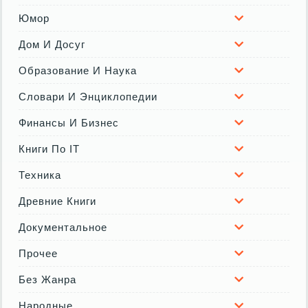
Юмор
Дом И Досуг
Образование И Наука
Словари И Энциклопедии
Финансы И Бизнес
Книги По IT
Техника
Древние Книги
Документальное
Прочее
Без Жанра
Народные