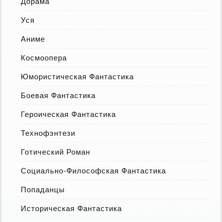
Дорама
Уся
Аниме
Космоопера
Юмористическая Фантастика
Боевая Фантастика
Героическая Фантастика
Технофэнтези
Готический Роман
Социально-Философская Фантастика
Попаданцы
Историческая Фантастика