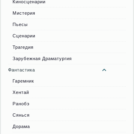
Киносценарии
Мистерия
Пьесы
Сценарии
Трагедия
Зарубежная Драматургия
Фантастика
Гаремник
Хентай
Ранобэ
Сянься
Дорама