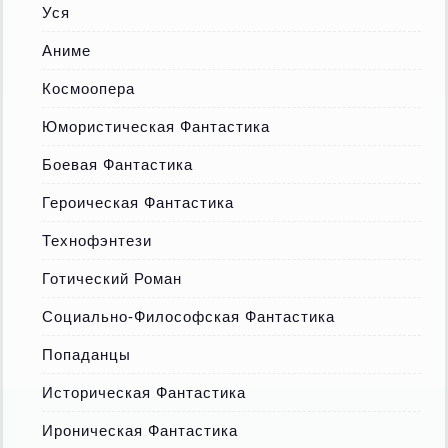
Уся
Аниме
Космоопера
Юмористическая Фантастика
Боевая Фантастика
Героическая Фантастика
Технофэнтези
Готический Роман
Социально-Философская Фантастика
Попаданцы
Историческая Фантастика
Ироническая Фантастика