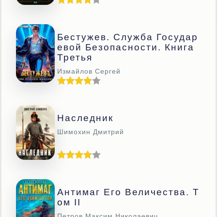
Бестужев. Служба Государ
Евой Безопасности. Книга
Третья
Измайлов Сергей
Наследник
Шимохин Дмитрий
Антимаг Его Величества. Т
Ом II
Петров Максим Николаевич