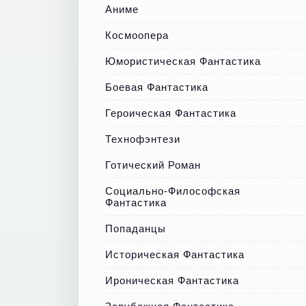
Аниме
Космоопера
Юмористическая Фантастика
Боевая Фантастика
Героическая Фантастика
Технофэнтези
Готический Роман
Социально-Философская
Фантастика
Попаданцы
Историческая Фантастика
Ироническая Фантастика