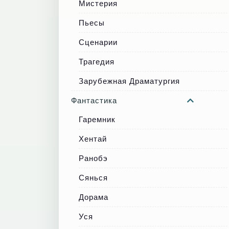
Мистерия
Пьесы
Сценарии
Трагедия
Зарубежная Драматургия
Фантастика
Гаремник
Хентай
Ранобэ
Сянься
Дорама
Уся