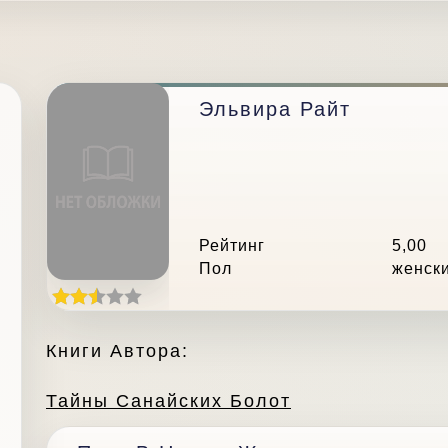
Эльвира Райт
Рейтинг
5,00
Пол
женск
Книги Автора:
Тайны Санайских Болот