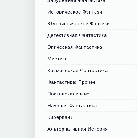
Зарубежная Фантастика
Историческое Фэнтези
Юмористическое Фэнтези
Детективная Фантастика
Эпическая Фантастика
Мистика
Космическая Фантастика
Фантастика: Прочее
Постапокалипсис
Научная Фантастика
Киберпанк
Альтернативная История