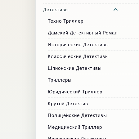
Детективы
Техно Триллер
Дамский Детективный Роман
Исторические Детективы
Классические Детективы
Шпионские Детективы
Триллеры
Юридический Триллер
Крутой Детектив
Полицейские Детективы
Медицинский Триллер
Иронические Детективы