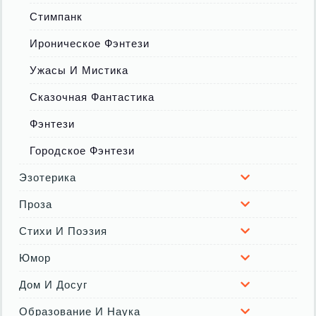
Стимпанк
Ироническое Фэнтези
Ужасы И Мистика
Сказочная Фантастика
Фэнтези
Городское Фэнтези
Эзотерика
Проза
Стихи И Поэзия
Юмор
Дом И Досуг
Образование И Наука