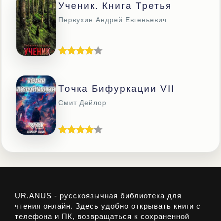
Ученик. Книга Третья
Первухин Андрей Евгеньевич
Точка Бифуркации VII
Смит Дейлор
UR.ANUS - русскоязычная библиотека для
чтения онлайн. Здесь удобно открывать книги с
телефона и ПК, возвращаться к сохраненной