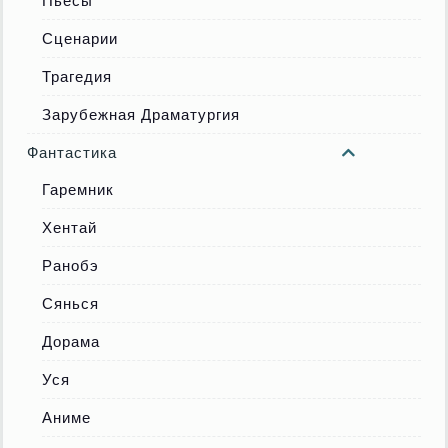
Пьесы
Сценарии
Трагедия
Зарубежная Драматургия
Фантастика
Гаремник
Хентай
Ранобэ
Сянься
Дорама
Уся
Аниме