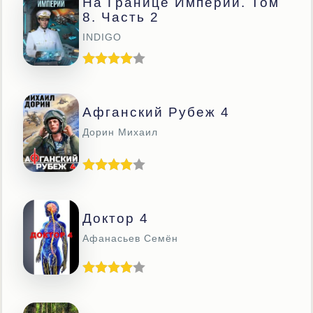
На Границе Империй. Том
8. Часть 2
INDIGO
Афганский Рубеж 4
Дорин Михаил
Доктор 4
Афанасьев Семён