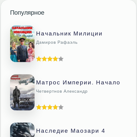
Популярное
Начальник Милиции
Дамиров Рафаэль
Матрос Империи. Начало
Четвертнов Александр
Наследие Маозари 4