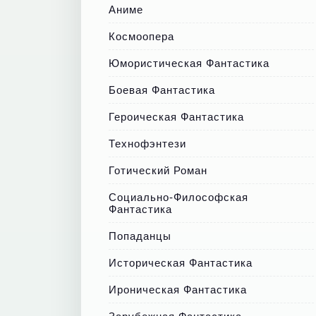
Аниме
Космоопера
Юмористическая Фантастика
Боевая Фантастика
Героическая Фантастика
Технофэнтези
Готический Роман
Социально-Философская
Фантастика
Попаданцы
Историческая Фантастика
Ироническая Фантастика