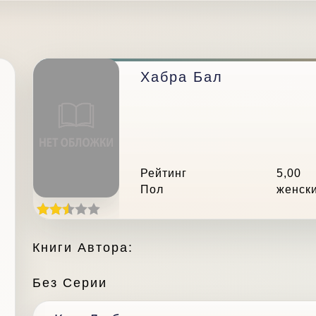
Хабра Бал
Рейтинг
5,00
Пол
женск
Книги Автора:
Без Серии