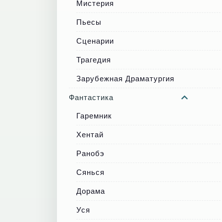
Мистерия
Пьесы
Сценарии
Трагедия
Зарубежная Драматургия
Фантастика
Гаремник
Хентай
Ранобэ
Сянься
Дорама
Уся