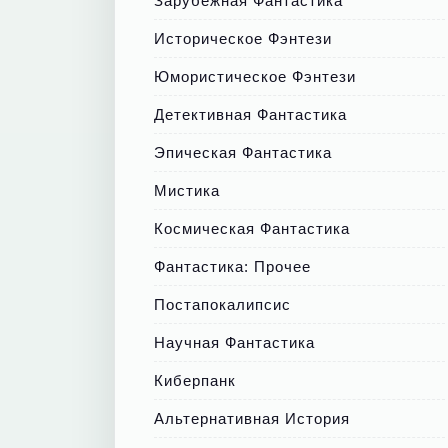
Зарубежная Фантастика
Историческое Фэнтези
Юмористическое Фэнтези
Детективная Фантастика
Эпическая Фантастика
Мистика
Космическая Фантастика
Фантастика: Прочее
Постапокалипсис
Научная Фантастика
Киберпанк
Альтернативная История