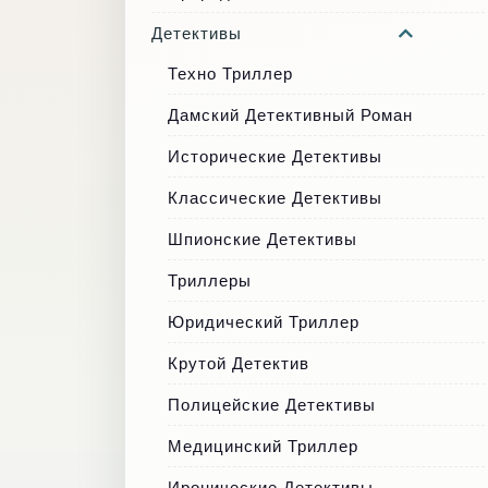
Детективы
Техно Триллер
Дамский Детективный Роман
Исторические Детективы
Классические Детективы
Шпионские Детективы
Триллеры
Юридический Триллер
Крутой Детектив
Полицейские Детективы
Медицинский Триллер
Иронические Детективы