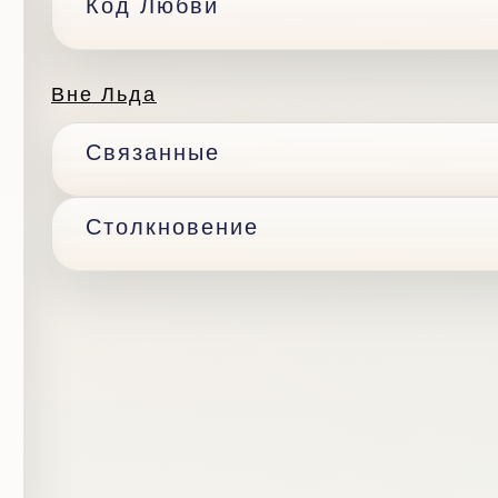
Код Любви
Вне Льда
Связанные
Столкновение