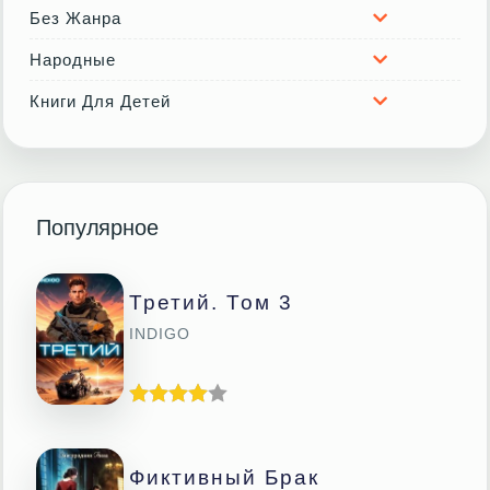
Без Жанра
Народные
Книги Для Детей
Популярное
Третий. Том 3
INDIGO
Фиктивный Брак