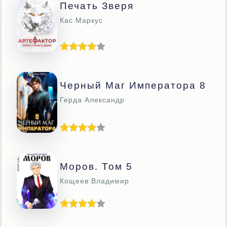
Печать Зверя
Кас Маркус
Черный Маг Императора 8
Герда Александр
Моров. Том 5
Кощеев Владимир