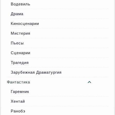
Водевиль
Драма
Киносценарии
Мистерия
Пьесы
Сценарии
Трагедия
Зарубежная Драматургия
Фантастика
Гаремник
Хентай
Ранобэ