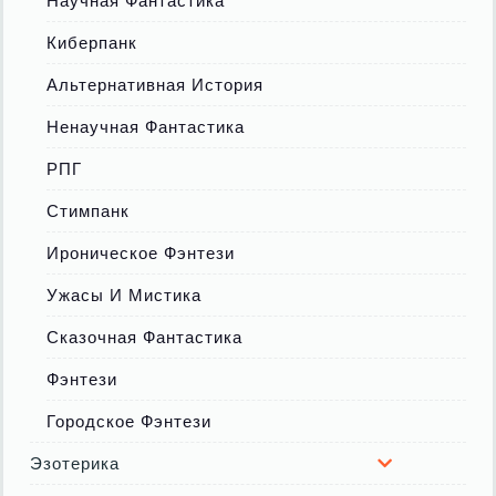
Научная Фантастика
Киберпанк
Альтернативная История
Ненаучная Фантастика
РПГ
Стимпанк
Ироническое Фэнтези
Ужасы И Мистика
Сказочная Фантастика
Фэнтези
Городское Фэнтези
Эзотерика