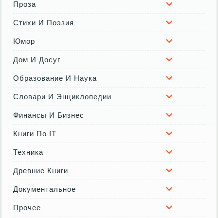
Проза
Стихи И Поэзия
Юмор
Дом И Досуг
Образование И Наука
Словари И Энциклопедии
Финансы И Бизнес
Книги По IT
Техника
Древние Книги
Документальное
Прочее