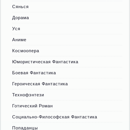
Сянься
Дорама
Уся
Аниме
Космоопера
Юмористическая Фантастика
Боевая Фантастика
Героическая Фантастика
Технофэнтези
Готический Роман
Социально-Философская Фантастика
Попаданцы