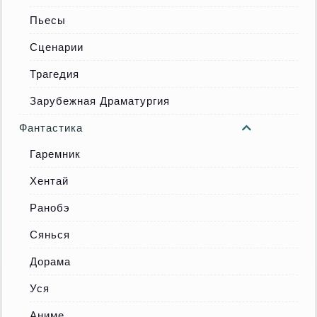
Пьесы
Сценарии
Трагедия
Зарубежная Драматургия
Фантастика
Гаремник
Хентай
Ранобэ
Сянься
Дорама
Уся
Аниме