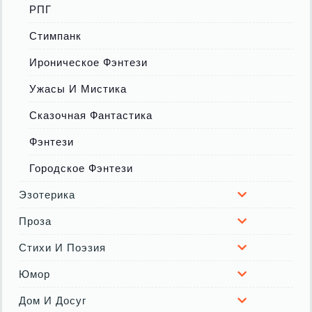
РПГ
Стимпанк
Ироническое Фэнтези
Ужасы И Мистика
Сказочная Фантастика
Фэнтези
Городское Фэнтези
Эзотерика
Проза
Стихи И Поэзия
Юмор
Дом И Досуг