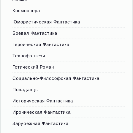
Космоопера
Юмористическая Фантастика
Боевая Фантастика
Героическая Фантастика
Технофэнтези
Готический Роман
Социально-Философская Фантастика
Попаданцы
Историческая Фантастика
Ироническая Фантастика
Зарубежная Фантастика