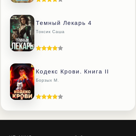
Темный Лекарь 4
Токсик Саша
Кодекс Крови. Книга II
Борзых М.