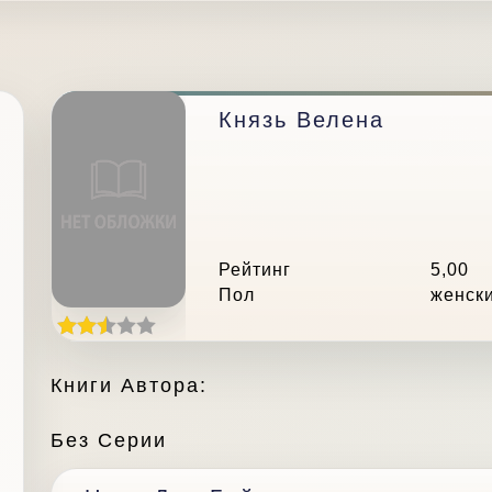
Князь Велена
Рейтинг
5,00
Пол
женск
Книги Автора:
Без Серии