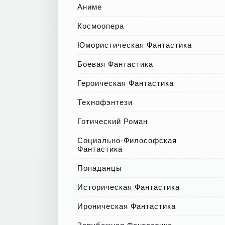
Аниме
Космоопера
Юмористическая Фантастика
Боевая Фантастика
Героическая Фантастика
Технофэнтези
Готический Роман
Социально-Философская
Фантастика
Попаданцы
Историческая Фантастика
Ироническая Фантастика