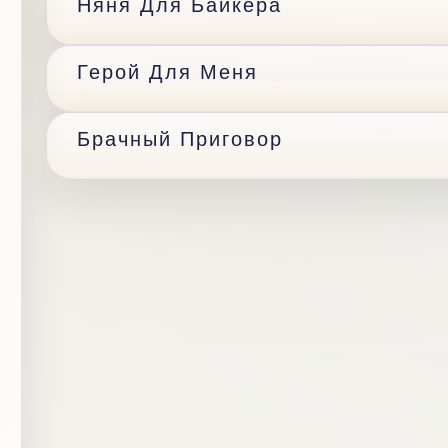
Няня Для Байкера
Герой Для Меня
Брачный Приговор