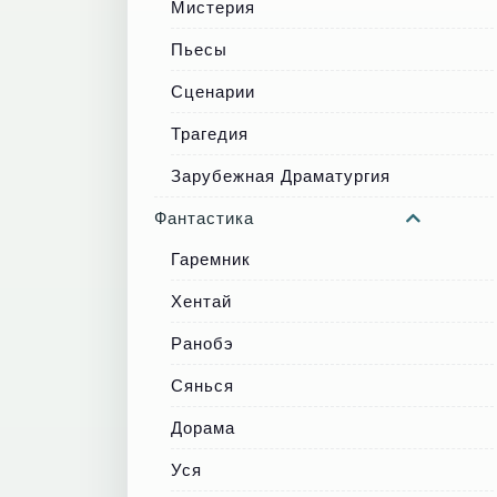
Мистерия
Пьесы
Сценарии
Трагедия
Зарубежная Драматургия
Фантастика
Гаремник
Хентай
Ранобэ
Сянься
Дорама
Уся