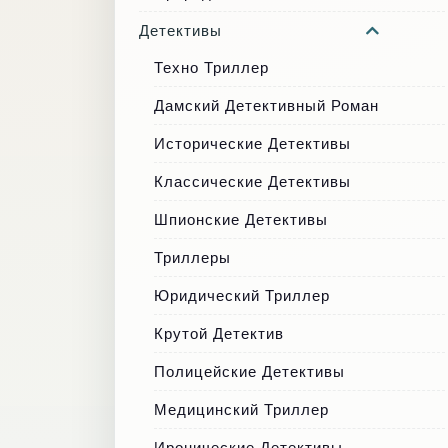
Детективы
Техно Триллер
Дамский Детективный Роман
Исторические Детективы
Классические Детективы
Шпионские Детективы
Триллеры
Юридический Триллер
Крутой Детектив
Полицейские Детективы
Медицинский Триллер
Иронические Детективы