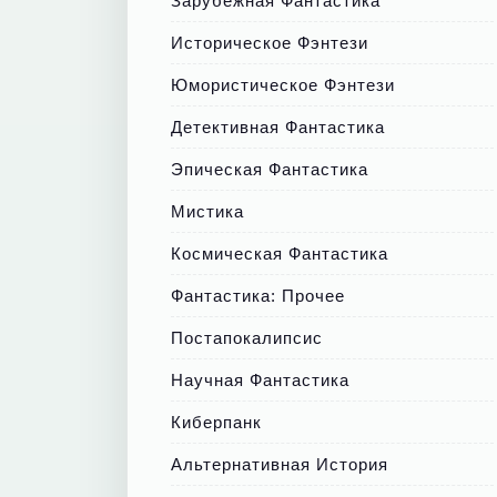
Зарубежная Фантастика
Историческое Фэнтези
Юмористическое Фэнтези
Детективная Фантастика
Эпическая Фантастика
Мистика
Космическая Фантастика
Фантастика: Прочее
Постапокалипсис
Научная Фантастика
Киберпанк
Альтернативная История