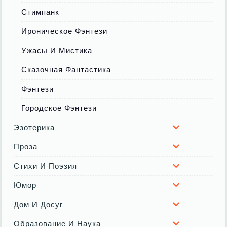
Стимпанк
Ироническое Фэнтези
Ужасы И Мистика
Сказочная Фантастика
Фэнтези
Городское Фэнтези
Эзотерика
Проза
Стихи И Поэзия
Юмор
Дом И Досуг
Образование И Наука