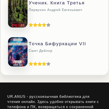
Ученик. Книга Третья
Первухин Андрей Евгеньевич
Точка Бифуркации VII
Смит Дейлор
UR.ANUS - русскоязычная библиотека для
чтения онлайн. Здесь удобно открывать книги с
телефона и ПК, возвращаться к сохраненной