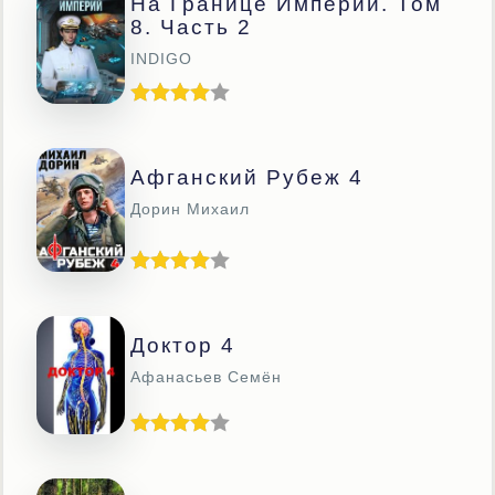
На Границе Империй. Том
8. Часть 2
INDIGO
Афганский Рубеж 4
Дорин Михаил
Доктор 4
Афанасьев Семён