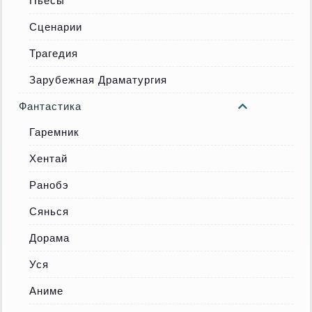
Пьесы
Сценарии
Трагедия
Зарубежная Драматургия
Фантастика
Гаремник
Хентай
Ранобэ
Сянься
Дорама
Уся
Аниме