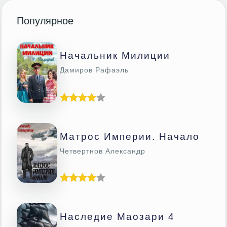
Популярное
Начальник Милиции
Дамиров Рафаэль
Матрос Империи. Начало
Четвертнов Александр
Наследие Маозари 4