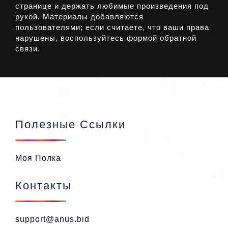
странице и держать любимые произведения под
рукой. Материалы добавляются
пользователями; если считаете, что ваши права
нарушены, воспользуйтесь формой обратной
связи.
Полезные Ссылки
Моя Полка
Контакты
support@anus.bid