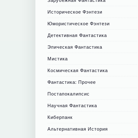
Зарубежная Фантастика
Историческое Фэнтези
Юмористическое Фэнтези
Детективная Фантастика
Эпическая Фантастика
Мистика
Космическая Фантастика
Фантастика: Прочее
Постапокалипсис
Научная Фантастика
Киберпанк
Альтернативная История