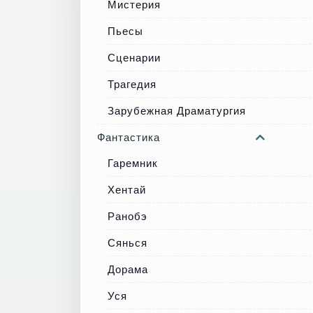
Мистерия
Пьесы
Сценарии
Трагедия
Зарубежная Драматургия
Фантастика
Гаремник
Хентай
Ранобэ
Сянься
Дорама
Уся