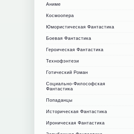
Аниме
Космоопера
Юмористическая Фантастика
Боевая Фантастика
Героическая Фантастика
Технофэнтези
Готический Роман
Социально-Философская
Фантастика
Попаданцы
Историческая Фантастика
Ироническая Фантастика