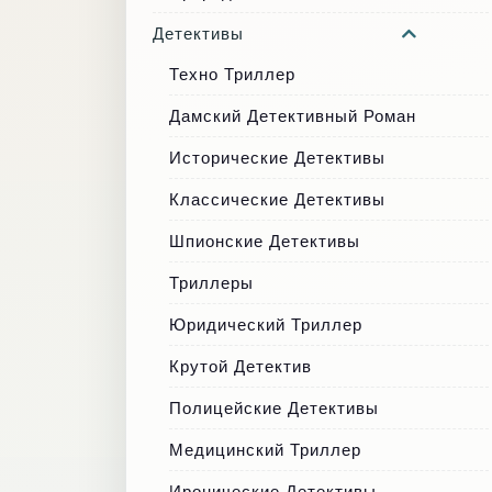
Детективы
Техно Триллер
Дамский Детективный Роман
Исторические Детективы
Классические Детективы
Шпионские Детективы
Триллеры
Юридический Триллер
Крутой Детектив
Полицейские Детективы
Медицинский Триллер
Иронические Детективы