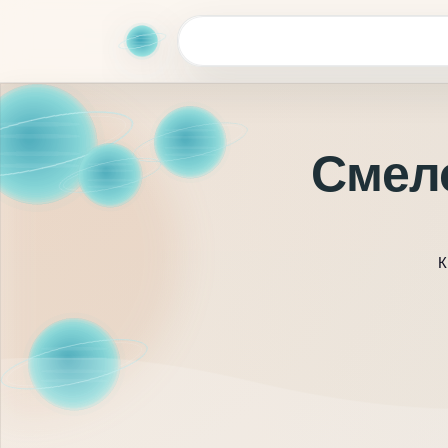
Смело