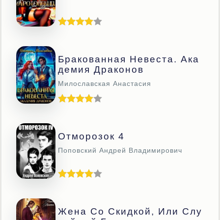
Бракованная Невеста. Ака
Демия Драконов
Милославская Анастасия
Отморозок 4
Поповский Андрей Владимирович
Жена Со Скидкой, Или Слу