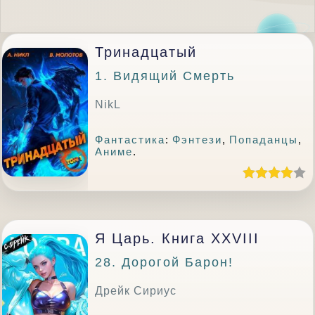
Тринадцатый
1. Видящий Смерть
NikL
Фантастика
:
Фэнтези
,
Попаданцы
,
Аниме
.
Я Царь. Книга XXVIII
28. Дорогой Барон!
Дрейк Сириус