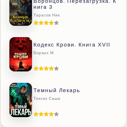
Воронцов. Перезагрузка. К
Нига 3
Тарасов Ник
Кодекс Крови. Книга ХVII
Борзых М.
Темный Лекарь
Токсик Саша