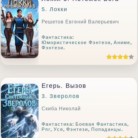
5. Локки
Решетов Евгений Валерьевич
Фантастика
:
Юмористическое Фэнтези
,
Аниме
,
Фэнтези
.
Егерь. Вызов
3. Зверолов
Скиба Николай
Фантастика
:
Боевая Фантастика
,
Рпг
,
Уся
,
Фэнтези
,
Попаданцы
.