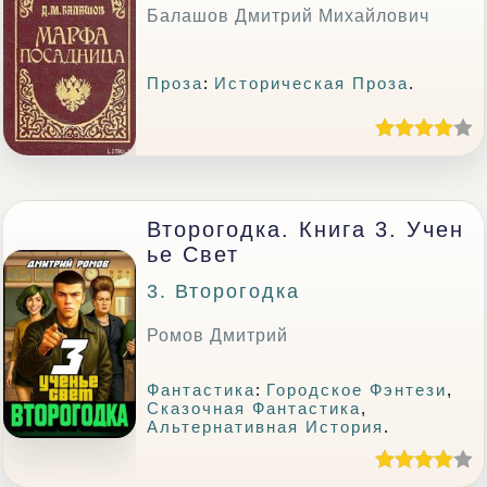
Балашов Дмитрий Михайлович
Проза
:
Историческая Проза
.
Второгодка. Книга 3. Учен
Ье Свет
3. Второгодка
Ромов Дмитрий
Фантастика
:
Городское Фэнтези
,
Сказочная Фантастика
,
Альтернативная История
.