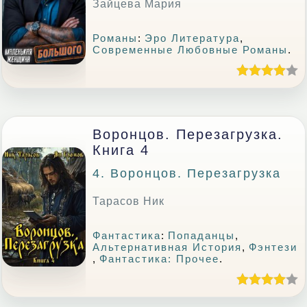
Зайцева Мария
Романы
:
Эро Литература
,
Современные Любовные Романы
.
Воронцов. Перезагрузка.
Книга 4
4. Воронцов. Перезагрузка
Тарасов Ник
Фантастика
:
Попаданцы
,
Альтернативная История
,
Фэнтези
,
Фантастика: Прочее
.