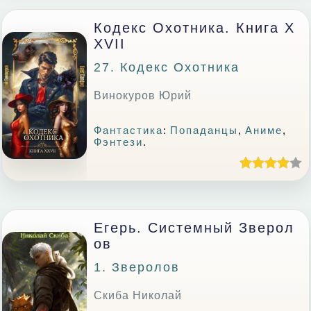
Кодекс Охотника. Книга X
XVII
27. Кодекс Охотника
Винокуров Юрий
Фантастика
:
Попаданцы
,
Аниме
,
Фэнтези
.
Егерь. Системный Зверол
Ов
1. Зверолов
Скиба Николай