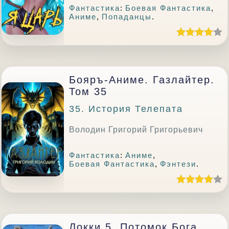
Фантастика
:
Боевая Фантастика
,
Аниме
,
Попаданцы
.
Бояръ-Аниме. Газлайтер.
Том 35
35. История Телепата
Володин Григорий Григорьевич
Фантастика
:
Аниме
,
Боевая Фантастика
,
Фэнтези
.
Локки 5. Потомок Бога