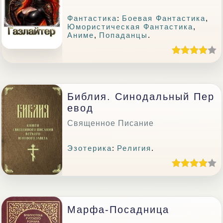
Фантастика
:
Боевая Фантастика
,
Юмористическая Фантастика
,
Аниме
,
Попаданцы
.
Библия. Синодальный Пер
Евод
Священное Писание
Эзотерика
:
Религия
.
Марфа-Посадница