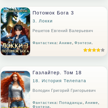
Потомок Бога 3
3. Локки
Решетов Евгений Валерьевич
Фантастика
:
Аниме
,
Фэнтези
.
Газлайтер. Том 18
18. История Телепата
Володин Григорий Григорьевич
Фантастика
:
Попаданцы
,
Аниме
,
Фэнтези
.