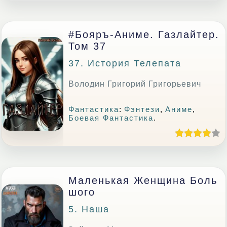
#Бояръ-Аниме. Газлайтер.
Том 37
37. История Телепата
Володин Григорий Григорьевич
Фантастика
:
Фэнтези
,
Аниме
,
Боевая Фантастика
.
Маленькая Женщина Боль
Шого
5. Наша