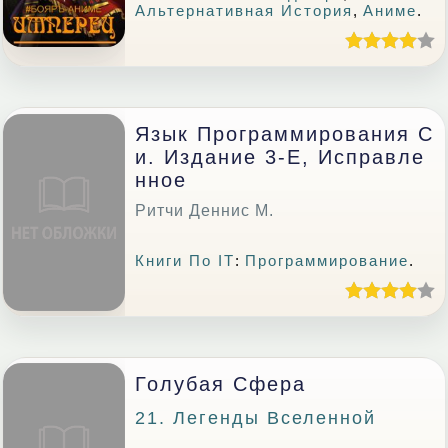
Альтернативная История
,
Аниме
.
Язык Программирования С
И. Издание 3-Е, Исправле
Нное
Ритчи Деннис М.
Книги По IT
:
Программирование
.
Голубая Сфера
21. Легенды Вселенной