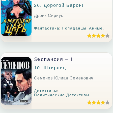
26. Дорогой Барон!
Дрейк Сириус
Фантастика
:
Попаданцы
,
Аниме
.
Экспансия – I
10. Штирлиц
Семенов Юлиан Семенович
Детективы
:
Политические Детективы
.