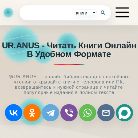
UR.ANUS - Читать Книги Онлайн
В Удобном Формате
📖UR.ANUS — онлайн-библиотека для спокойного
чтения: открывайте книги с телефона или ПК,
возвращайтесь к нужной странице и читайте
популярные издания в полном тексте